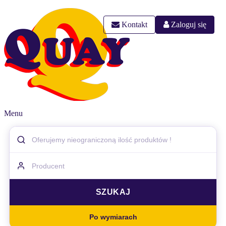
Kontakt
Zaloguj się
Menu
Po wymiarach