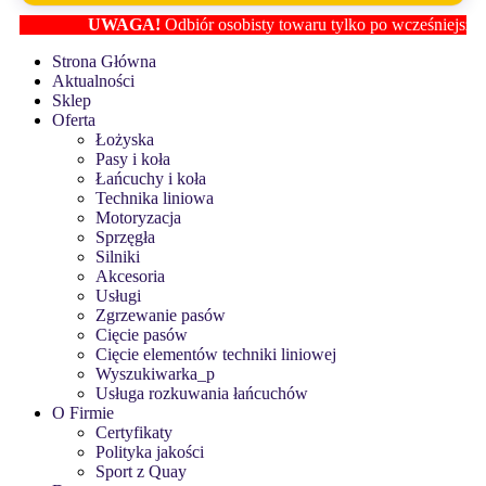
UWAGA!
Odbiór osobisty towaru tylko po wcześniejszym ust
Strona Główna
Aktualności
Sklep
Oferta
Łożyska
Pasy i koła
Łańcuchy i koła
Technika liniowa
Motoryzacja
Sprzęgła
Silniki
Akcesoria
Usługi
Zgrzewanie pasów
Cięcie pasów
Cięcie elementów techniki liniowej
Wyszukiwarka_p
Usługa rozkuwania łańcuchów
O Firmie
Certyfikaty
Polityka jakości
Sport z Quay