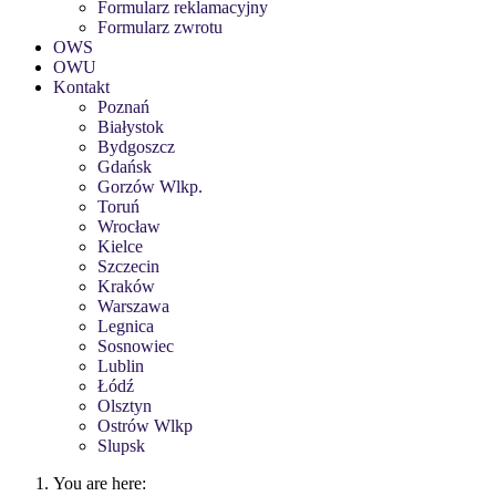
Formularz reklamacyjny
Formularz zwrotu
OWS
OWU
Kontakt
Poznań
Białystok
Bydgoszcz
Gdańsk
Gorzów Wlkp.
Toruń
Wrocław
Kielce
Szczecin
Kraków
Warszawa
Legnica
Sosnowiec
Lublin
Łódź
Olsztyn
Ostrów Wlkp
Slupsk
You are here: