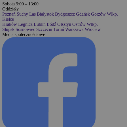
Sobota 9:00 – 13:00
Oddziały
Poznań
Suchy Las
Białystok
Bydgoszcz
Gdańsk
Gorzów Wlkp.
Kielce
Kraków
Legnica
Lublin
Łódź
Olsztyn
Ostrów Wlkp.
Słupsk
Sosnowiec
Szczecin
Toruń
Warszawa
Wrocław
Media społecznościowe