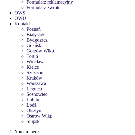
Formularz reklamacyjny
Formularz zwrotu
OWS
OWU
Kontakt
Poznań
Białystok
Bydgoszcz
Gdańsk
Gorzów Wlkp.
Toruń
Wrocław
Kielce
Szczecin
Kraków
Warszawa
Legnica
Sosnowiec
Lublin
Łódź
Olsztyn
Ostrów Wlkp
Slupsk
You are here: