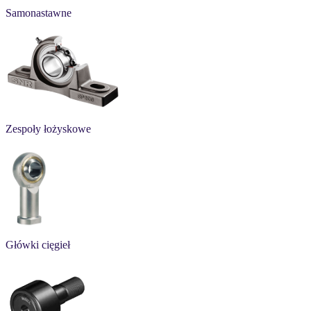
Samonastawne
Zespoły łożyskowe
Główki cięgieł