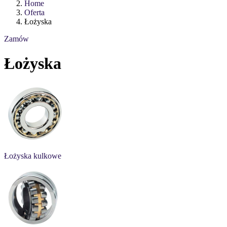
Home
Oferta
Łożyska
Zamów
Łożyska
Łożyska kulkowe