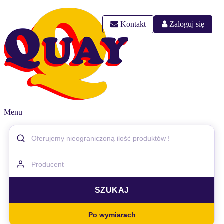
Kontakt
Zaloguj się
Menu
Po wymiarach