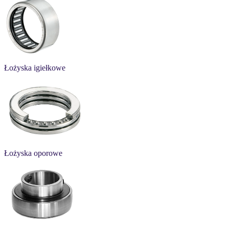
Łożyska igiełkowe
Łożyska oporowe