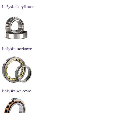
Łożyska baryłkowe
Łożyska stożkowe
Łożyska walcowe