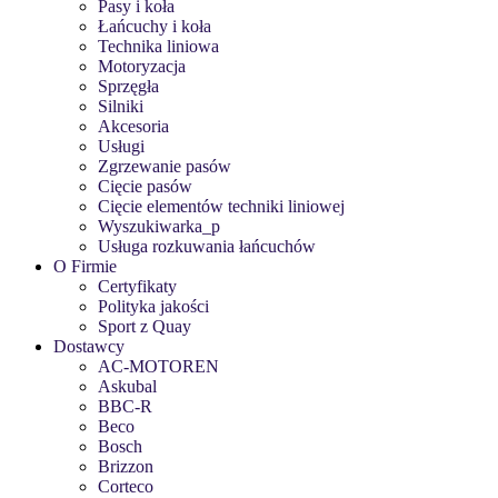
Pasy i koła
Łańcuchy i koła
Technika liniowa
Motoryzacja
Sprzęgła
Silniki
Akcesoria
Usługi
Zgrzewanie pasów
Cięcie pasów
Cięcie elementów techniki liniowej
Wyszukiwarka_p
Usługa rozkuwania łańcuchów
O Firmie
Certyfikaty
Polityka jakości
Sport z Quay
Dostawcy
AC-MOTOREN
Askubal
BBC-R
Beco
Bosch
Brizzon
Corteco