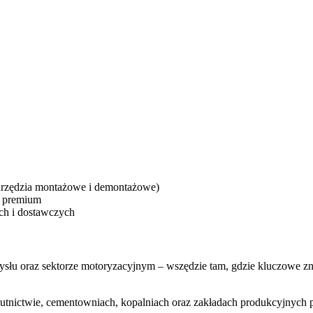
narzędzia montażowe i demontażowe)
y premium
h i dostawczych
u oraz sektorze motoryzacyjnym – wszędzie tam, gdzie kluczowe zna
ictwie, cementowniach, kopalniach oraz zakładach produkcyjnych p