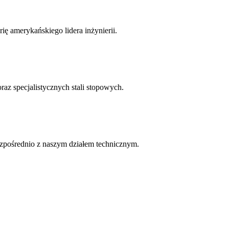
ię amerykańskiego lidera inżynierii.
z specjalistycznych stali stopowych.
zpośrednio z naszym działem technicznym.