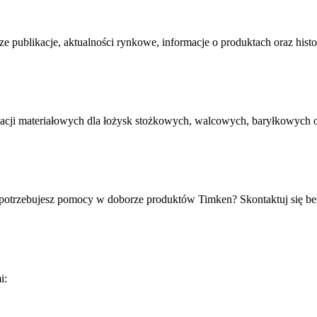
publikacje, aktualności rynkowe, informacje o produktach oraz histor
cji materiałowych dla łożysk stożkowych, walcowych, baryłkowych ora
potrzebujesz pomocy w doborze produktów Timken? Skontaktuj się be
i: