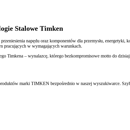
ogie Stalowe Timken
przeniesienia napędu oraz komponentów dla przemysłu, energetyki, kol
zyn pracujących w wymagających warunkach.
ego Timkena – wynalazcę, którego bezkompromisowe motto do dzisiaj
roduktów marki TIMKEN bezpośrednio w naszej wyszukiwarce. Szybki