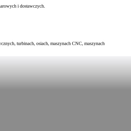
żarowych i dostawczych.
rycznych, turbinach, osiach, maszynach CNC, maszynach