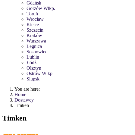
Gdańsk
Gorzów Wlkp.
Toruń
Wrocław
Kielce
Szczecin
Kraków
Warszawa
Legnica
Sosnowiec
Lublin
Łódź
Olsztyn
Ostrów Wlkp
Slupsk
You are here:
Home
Dostawcy
Timken
Timken