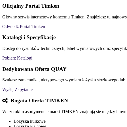
Oficjalny Portal Timken
Główny serwis internetowy koncernu Timken. Znajdziesz tu najnowsze 
Odwiedź Portal Timken
Katalogi i Specyfikacje
Dostęp do rysunków technicznych, tabel wymiarowych oraz specyfika
Pobierz Katalogi
Dedykowana Oferta QUAY
Szukasz zamiennika, nietypowego wymiaru łożyska stożkowego lub 
Wyślij Zapytanie
Bogata Oferta TIMKEN
W szerokim asortymencie marki TIMKEN znajdują się między innym
Łożyska kulkowe
Łożyska walcowe