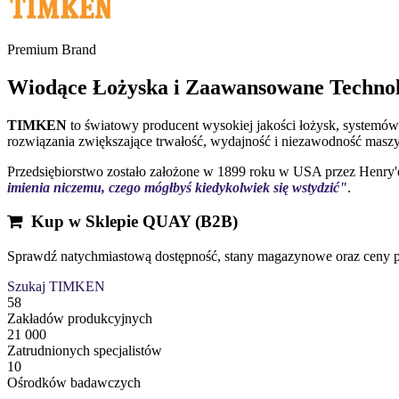
Premium Brand
Wiodące Łożyska i Zaawansowane Technol
TIMKEN
to światowy producent wysokiej jakości łożysk, systemów 
rozwiązania zwiększające trwałość, wydajność i niezawodność mas
Przedsiębiorstwo zostało założone w 1899 roku w USA przez Henry'
imienia niczemu, czego mógłbyś kiedykolwiek się wstydzić"
.
Kup w Sklepie QUAY (B2B)
Sprawdź natychmiastową dostępność, stany magazynowe oraz ceny p
Szukaj TIMKEN
58
Zakładów produkcyjnych
21 000
Zatrudnionych specjalistów
10
Ośrodków badawczych