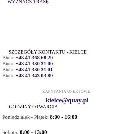
WYZNACZ TRASĘ
SZCZEGÓŁY KONTAKTU - KIELCE
+48 41 368 68 29
Biuro:
+48 41 330 31 00
Biuro:
+48 41 330 31 01
Biuro:
+48 41 343 03 89
Biuro:
ZAPYTANIA OFERTOWE:
kielce@quay.pl
GODZINY OTWARCIA
8:00 - 16:00
Poniedziałek - Piątek:
8:00 - 13:00
Sobota: