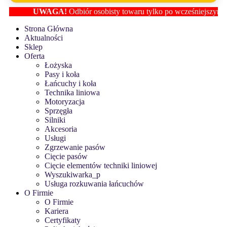
UWAGA!
Odbiór osobisty towaru tylko po wcześniejszym ustal
Strona Główna
Aktualności
Sklep
Oferta
Łożyska
Pasy i koła
Łańcuchy i koła
Technika liniowa
Motoryzacja
Sprzęgła
Silniki
Akcesoria
Usługi
Zgrzewanie pasów
Cięcie pasów
Cięcie elementów techniki liniowej
Wyszukiwarka_p
Usługa rozkuwania łańcuchów
O Firmie
O Firmie
Kariera
Certyfikaty