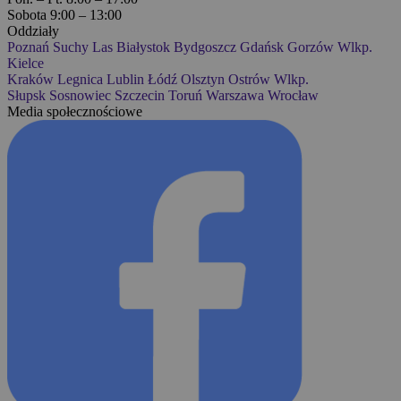
Sobota 9:00 – 13:00
Oddziały
Poznań
Suchy Las
Białystok
Bydgoszcz
Gdańsk
Gorzów Wlkp.
Kielce
Kraków
Legnica
Lublin
Łódź
Olsztyn
Ostrów Wlkp.
Słupsk
Sosnowiec
Szczecin
Toruń
Warszawa
Wrocław
Media społecznościowe