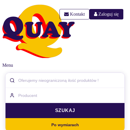
Kontakt
Zaloguj się
Menu
Po wymiarach