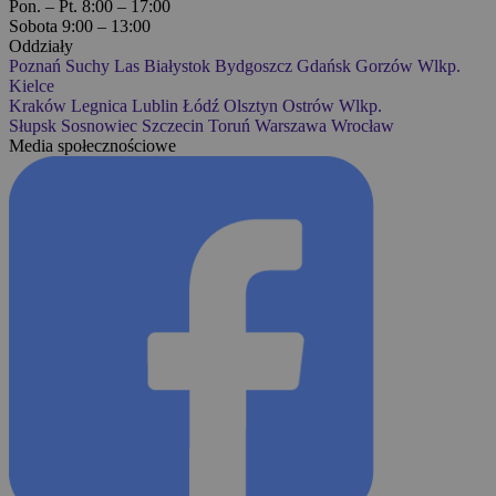
Pon. – Pt. 8:00 – 17:00
Sobota 9:00 – 13:00
Oddziały
Poznań
Suchy Las
Białystok
Bydgoszcz
Gdańsk
Gorzów Wlkp.
Kielce
Kraków
Legnica
Lublin
Łódź
Olsztyn
Ostrów Wlkp.
Słupsk
Sosnowiec
Szczecin
Toruń
Warszawa
Wrocław
Media społecznościowe