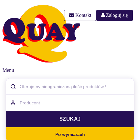
Kontakt
Zaloguj się
Menu
Po wymiarach