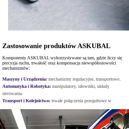
Zastosowanie produktów ASKUBAL
Komponenty ASKUBAL wykorzystywane są tam, gdzie liczy się
precyzja ruchu, trwałość oraz kompensacja niewspółosiowości
mechanizmów:
Maszyny i Urządzenia:
mechanizmy regulacyjne, transportowe.
Automatyka i Robotyka:
manipulatory, siłowniki, układy
sterowania.
Transport i Kolejnictwo:
trwałe połączenia przegubowe w
pojazdach.
Rolnictwo:
praca w trudnych warunkach eksploatacyjnych
ciągników.