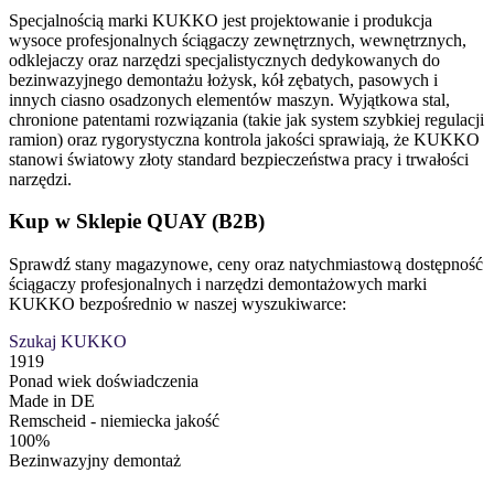
Specjalnością marki KUKKO jest projektowanie i produkcja
wysoce profesjonalnych ściągaczy zewnętrznych, wewnętrznych,
odklejaczy oraz narzędzi specjalistycznych dedykowanych do
bezinwazyjnego demontażu łożysk, kół zębatych, pasowych i
innych ciasno osadzonych elementów maszyn. Wyjątkowa stal,
chronione patentami rozwiązania (takie jak system szybkiej regulacji
ramion) oraz rygorystyczna kontrola jakości sprawiają, że KUKKO
stanowi światowy złoty standard bezpieczeństwa pracy i trwałości
narzędzi.
Kup w Sklepie QUAY (B2B)
Sprawdź stany magazynowe, ceny oraz natychmiastową dostępność
ściągaczy profesjonalnych i narzędzi demontażowych marki
KUKKO bezpośrednio w naszej wyszukiwarce:
Szukaj KUKKO
1919
Ponad wiek doświadczenia
Made in DE
Remscheid - niemiecka jakość
100%
Bezinwazyjny demontaż