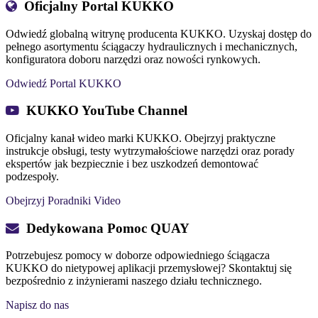
Oficjalny Portal KUKKO
Odwiedź globalną witrynę producenta KUKKO. Uzyskaj dostęp do
pełnego asortymentu ściągaczy hydraulicznych i mechanicznych,
konfiguratora doboru narzędzi oraz nowości rynkowych.
Odwiedź Portal KUKKO
KUKKO YouTube Channel
Oficjalny kanał wideo marki KUKKO. Obejrzyj praktyczne
instrukcje obsługi, testy wytrzymałościowe narzędzi oraz porady
ekspertów jak bezpiecznie i bez uszkodzeń demontować
podzespoły.
Obejrzyj Poradniki Video
Dedykowana Pomoc QUAY
Potrzebujesz pomocy w doborze odpowiedniego ściągacza
KUKKO do nietypowej aplikacji przemysłowej? Skontaktuj się
bezpośrednio z inżynierami naszego działu technicznego.
Napisz do nas