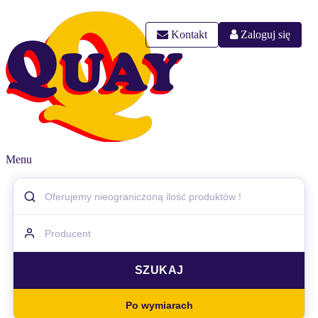
Kontakt
Zaloguj się
Menu
Po wymiarach