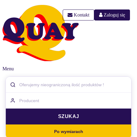
Kontakt
Zaloguj się
Menu
Po wymiarach