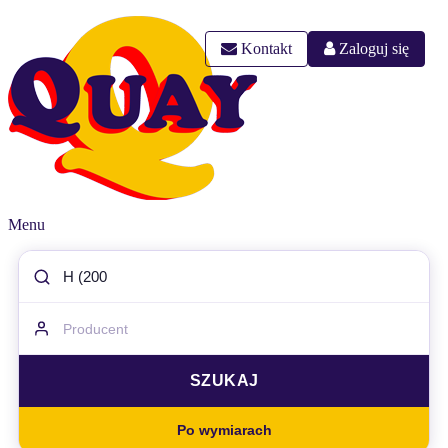
Kontakt
Zaloguj się
Menu
Po wymiarach