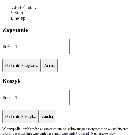
Jesteś tutaj:
Start
Sklep
Zapytanie
Ilość:
Koszyk
Ilość:
W przypadku problemów ze znalezieniem poszukiwanego asortymentu w wyszukiwarce
prosimy o wysyłanie zapytania na e-mail:
zapytania@quay.pl
. Nasi pracownicy