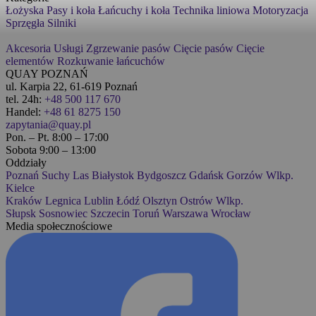
Łożyska
Pasy i koła
Łańcuchy i koła
Technika liniowa
Motoryzacja
Sprzęgła
Silniki
Akcesoria
Usługi
Zgrzewanie pasów
Cięcie pasów
Cięcie
elementów
Rozkuwanie łańcuchów
QUAY POZNAŃ
ul. Karpia 22, 61-619 Poznań
tel. 24h:
+48 500 117 670
Handel:
+48 61 8275 150
zapytania@quay.pl
Pon. – Pt. 8:00 – 17:00
Sobota 9:00 – 13:00
Oddziały
Poznań
Suchy Las
Białystok
Bydgoszcz
Gdańsk
Gorzów Wlkp.
Kielce
Kraków
Legnica
Lublin
Łódź
Olsztyn
Ostrów Wlkp.
Słupsk
Sosnowiec
Szczecin
Toruń
Warszawa
Wrocław
Media społecznościowe