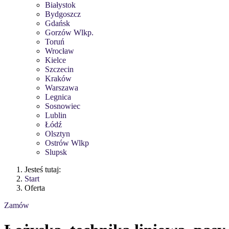
Białystok
Bydgoszcz
Gdańsk
Gorzów Wlkp.
Toruń
Wrocław
Kielce
Szczecin
Kraków
Warszawa
Legnica
Sosnowiec
Lublin
Łódź
Olsztyn
Ostrów Wlkp
Slupsk
Jesteś tutaj:
Start
Oferta
Zamów