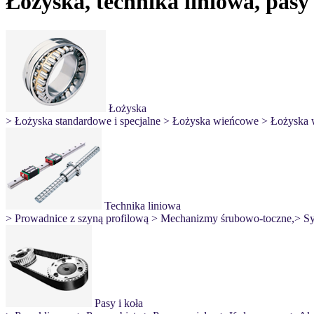
Łożyska, technika liniowa, pasy i
Łożyska
> Łożyska standardowe i specjalne
> Łożyska wieńcowe
> Łożyska 
Technika liniowa
> Prowadnice z szyną profilową
> Mechanizmy śrubowo-toczne,
> Sy
Pasy i koła