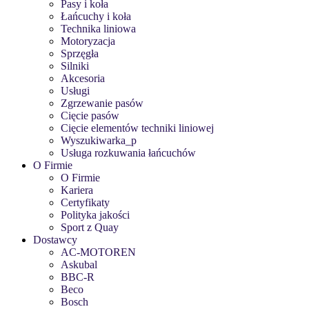
Pasy i koła
Łańcuchy i koła
Technika liniowa
Motoryzacja
Sprzęgła
Silniki
Akcesoria
Usługi
Zgrzewanie pasów
Cięcie pasów
Cięcie elementów techniki liniowej
Wyszukiwarka_p
Usługa rozkuwania łańcuchów
O Firmie
O Firmie
Kariera
Certyfikaty
Polityka jakości
Sport z Quay
Dostawcy
AC-MOTOREN
Askubal
BBC-R
Beco
Bosch