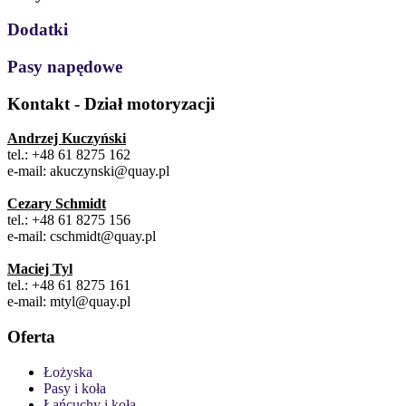
Dodatki
Pasy napędowe
Kontakt - Dział motoryzacji
Andrzej Kuczyński
tel.: +48 61 8275 162
e-mail: akuczynski@quay.pl
Cezary Schmidt
tel.: +48 61 8275 156
e-mail: cschmidt@quay.pl
Maciej Tyl
tel.: +48 61 8275 161
e-mail: mtyl@quay.pl
Oferta
Łożyska
Pasy i koła
Łańcuchy i koła