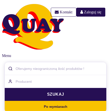
Kontakt
Zaloguj się
Menu
Po wymiarach