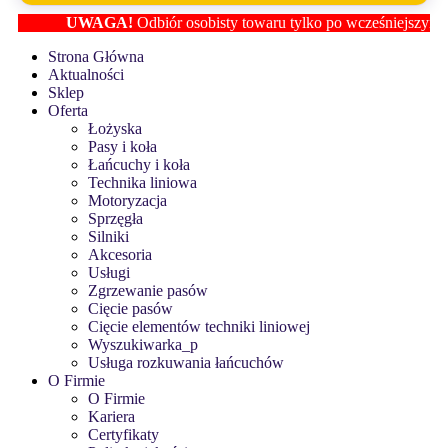
UWAGA!
Odbiór osobisty towaru tylko po wcześniejszym ustal
Strona Główna
Aktualności
Sklep
Oferta
Łożyska
Pasy i koła
Łańcuchy i koła
Technika liniowa
Motoryzacja
Sprzęgła
Silniki
Akcesoria
Usługi
Zgrzewanie pasów
Cięcie pasów
Cięcie elementów techniki liniowej
Wyszukiwarka_p
Usługa rozkuwania łańcuchów
O Firmie
O Firmie
Kariera
Certyfikaty