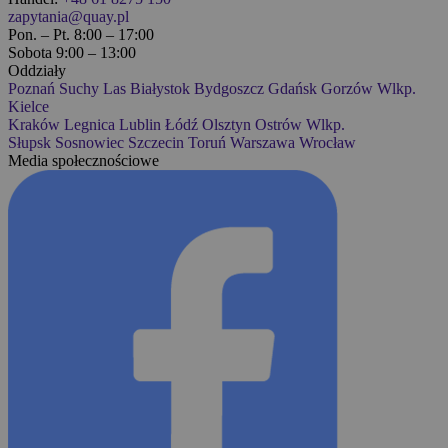
zapytania@quay.pl
Pon. – Pt. 8:00 – 17:00
Sobota 9:00 – 13:00
Oddziały
Poznań
Suchy Las
Białystok
Bydgoszcz
Gdańsk
Gorzów Wlkp.
Kielce
Kraków
Legnica
Lublin
Łódź
Olsztyn
Ostrów Wlkp.
Słupsk
Sosnowiec
Szczecin
Toruń
Warszawa
Wrocław
Media społecznościowe