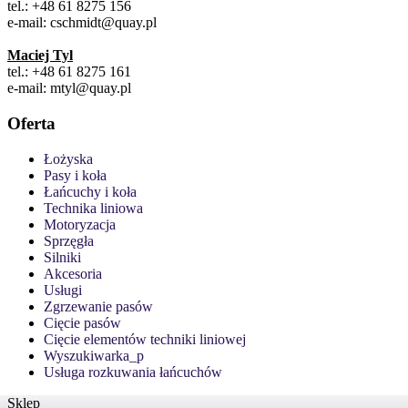
tel.: +48 61 8275 156
e-mail: cschmidt@quay.pl
Maciej Tyl
tel.: +48 61 8275 161
e-mail: mtyl@quay.pl
Oferta
Łożyska
Pasy i koła
Łańcuchy i koła
Technika liniowa
Motoryzacja
Sprzęgła
Silniki
Akcesoria
Usługi
Zgrzewanie pasów
Cięcie pasów
Cięcie elementów techniki liniowej
Wyszukiwarka_p
Usługa rozkuwania łańcuchów
Sklep