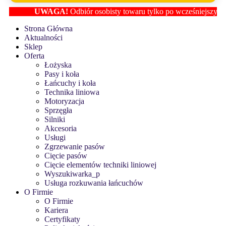
UWAGA!
Odbiór osobisty towaru tylko po wcześniejszym usta
Strona Główna
Aktualności
Sklep
Oferta
Łożyska
Pasy i koła
Łańcuchy i koła
Technika liniowa
Motoryzacja
Sprzęgła
Silniki
Akcesoria
Usługi
Zgrzewanie pasów
Cięcie pasów
Cięcie elementów techniki liniowej
Wyszukiwarka_p
Usługa rozkuwania łańcuchów
O Firmie
O Firmie
Kariera
Certyfikaty