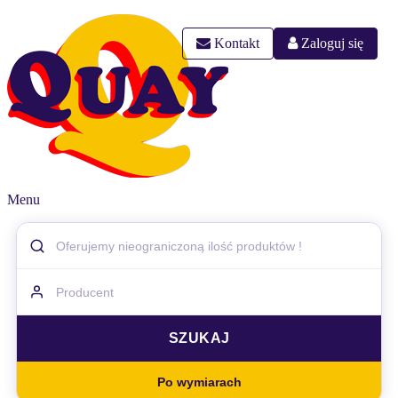
Kontakt
Zaloguj się
Menu
Po wymiarach