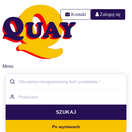
Kontakt
Zaloguj się
Menu
Po wymiarach