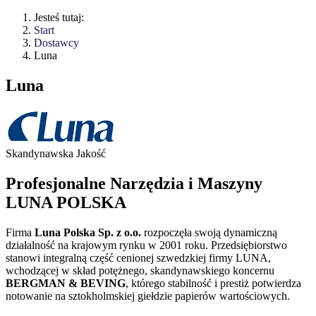
Jesteś tutaj:
Start
Dostawcy
Luna
Luna
Skandynawska Jakość
Profesjonalne Narzędzia i Maszyny
LUNA POLSKA
Firma
Luna Polska Sp. z o.o.
rozpoczęła swoją dynamiczną
działalność na krajowym rynku w 2001 roku. Przedsiębiorstwo
stanowi integralną część cenionej szwedzkiej firmy LUNA,
wchodzącej w skład potężnego, skandynawskiego koncernu
BERGMAN & BEVING
, którego stabilność i prestiż potwierdza
notowanie na sztokholmskiej giełdzie papierów wartościowych.