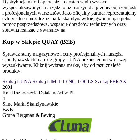
Dystrybucja marki opiera się na dostarczaniu wysoce
wyspecjalizowanych narzędzi oraz maszyn dla przemysłu, rzemiosła
i profesjonalnych warsztatów. Jako oficjalny partner reprezentujemy
cztery silne i niezależne marki skandynawskie, gwarantując pełną
pomoc posprzedażową, wsparcie doradców technicznych oraz
sprawną realizację gwarancyjną.
Kup w Sklepie QUAY (B2B)
Sprawdź stany magazynowe i ceny profesjonalnych narzędzi
skandynawskich marek z grupy LUNA bezpośrednio w naszej
wyszukiwarce. Kliknij wybraną markę, aby od razu znaleźć
produkty:
Szukaj LUNA
Szukaj LIMIT
TENG TOOLS
Szukaj FERAX
2001
Rok Rozpoczęcia Działalności w PL
4
Silne Marki Skandynawskie
B&B
Grupa Bergman & Beving