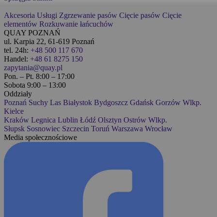
Akcesoria
Usługi
Zgrzewanie pasów
Cięcie pasów
Cięcie
elementów
Rozkuwanie łańcuchów
QUAY POZNAŃ
ul. Karpia 22, 61-619 Poznań
tel. 24h:
+48 500 117 670
Handel:
+48 61 8275 150
zapytania@quay.pl
Pon. – Pt. 8:00 – 17:00
Sobota 9:00 – 13:00
Oddziały
Poznań
Suchy Las
Białystok
Bydgoszcz
Gdańsk
Gorzów Wlkp.
Kielce
Kraków
Legnica
Lublin
Łódź
Olsztyn
Ostrów Wlkp.
Słupsk
Sosnowiec
Szczecin
Toruń
Warszawa
Wrocław
Media społecznościowe