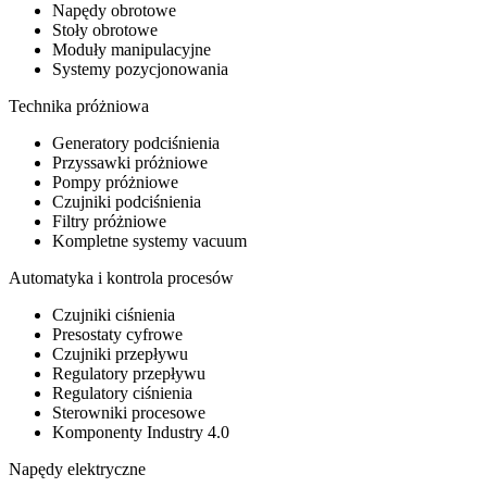
Napędy obrotowe
Stoły obrotowe
Moduły manipulacyjne
Systemy pozycjonowania
Technika próżniowa
Generatory podciśnienia
Przyssawki próżniowe
Pompy próżniowe
Czujniki podciśnienia
Filtry próżniowe
Kompletne systemy vacuum
Automatyka i kontrola procesów
Czujniki ciśnienia
Presostaty cyfrowe
Czujniki przepływu
Regulatory przepływu
Regulatory ciśnienia
Sterowniki procesowe
Komponenty Industry 4.0
Napędy elektryczne