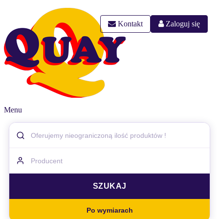
Kontakt
Zaloguj się
Menu
Po wymiarach