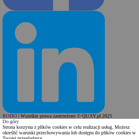
RODO
|
Wszelkie prawa zastrzeżone © QUAY.pl 2025
Do góry
Strona korzysta z plików cookies w celu realizacji usług. Możesz
określić warunki przechowywania lub dostępu do plików cookies w
Twojej przeglądarce.