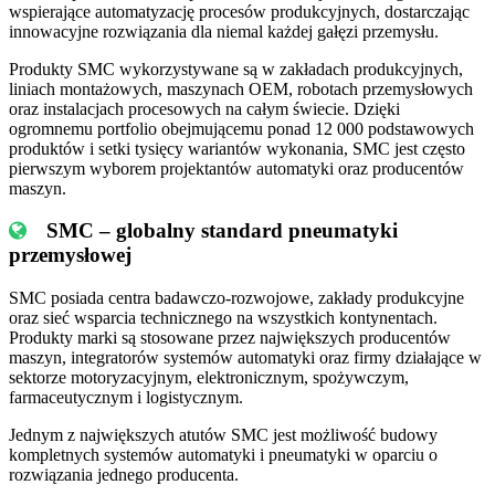
wspierające automatyzację procesów produkcyjnych, dostarczając
innowacyjne rozwiązania dla niemal każdej gałęzi przemysłu.
Produkty SMC wykorzystywane są w zakładach produkcyjnych,
liniach montażowych, maszynach OEM, robotach przemysłowych
oraz instalacjach procesowych na całym świecie. Dzięki
ogromnemu portfolio obejmującemu ponad 12 000 podstawowych
produktów i setki tysięcy wariantów wykonania, SMC jest często
pierwszym wyborem projektantów automatyki oraz producentów
maszyn.
SMC – globalny standard pneumatyki
przemysłowej
SMC posiada centra badawczo-rozwojowe, zakłady produkcyjne
oraz sieć wsparcia technicznego na wszystkich kontynentach.
Produkty marki są stosowane przez największych producentów
maszyn, integratorów systemów automatyki oraz firmy działające w
sektorze motoryzacyjnym, elektronicznym, spożywczym,
farmaceutycznym i logistycznym.
Jednym z największych atutów SMC jest możliwość budowy
kompletnych systemów automatyki i pneumatyki w oparciu o
rozwiązania jednego producenta.