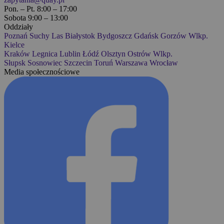
Pon. – Pt. 8:00 – 17:00
Sobota 9:00 – 13:00
Oddziały
Poznań
Suchy Las
Białystok
Bydgoszcz
Gdańsk
Gorzów Wlkp.
Kielce
Kraków
Legnica
Lublin
Łódź
Olsztyn
Ostrów Wlkp.
Słupsk
Sosnowiec
Szczecin
Toruń
Warszawa
Wrocław
Media społecznościowe