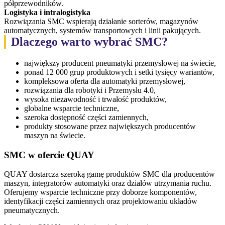
półprzewodników.
Logistyka i intralogistyka
Rozwiązania SMC wspierają działanie sorterów, magazynów
automatycznych, systemów transportowych i linii pakujących.
Dlaczego warto wybrać SMC?
największy producent pneumatyki przemysłowej na świecie,
ponad 12 000 grup produktowych i setki tysięcy wariantów,
kompleksowa oferta dla automatyki przemysłowej,
rozwiązania dla robotyki i Przemysłu 4.0,
wysoka niezawodność i trwałość produktów,
globalne wsparcie techniczne,
szeroka dostępność części zamiennych,
produkty stosowane przez największych producentów
maszyn na świecie.
SMC w ofercie QUAY
QUAY dostarcza szeroką gamę produktów SMC dla producentów
maszyn, integratorów automatyki oraz działów utrzymania ruchu.
Oferujemy wsparcie techniczne przy doborze komponentów,
identyfikacji części zamiennych oraz projektowaniu układów
pneumatycznych.