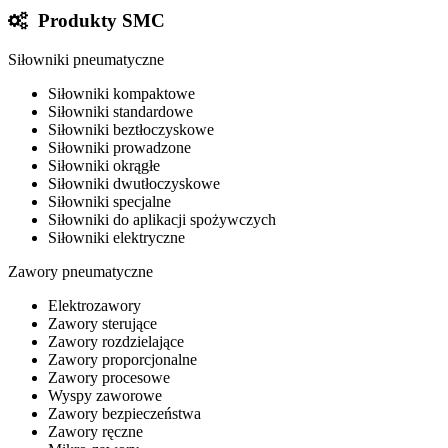
Produkty SMC
Siłowniki pneumatyczne
Siłowniki kompaktowe
Siłowniki standardowe
Siłowniki beztłoczyskowe
Siłowniki prowadzone
Siłowniki okrągłe
Siłowniki dwutłoczyskowe
Siłowniki specjalne
Siłowniki do aplikacji spożywczych
Siłowniki elektryczne
Zawory pneumatyczne
Elektrozawory
Zawory sterujące
Zawory rozdzielające
Zawory proporcjonalne
Zawory procesowe
Wyspy zaworowe
Zawory bezpieczeństwa
Zawory ręczne