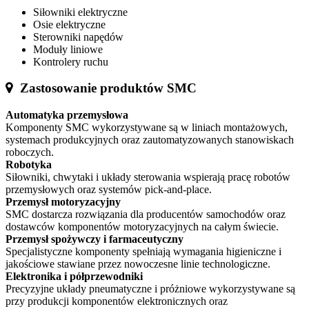
Siłowniki elektryczne
Osie elektryczne
Sterowniki napędów
Moduły liniowe
Kontrolery ruchu
Zastosowanie produktów SMC
Automatyka przemysłowa
Komponenty SMC wykorzystywane są w liniach montażowych,
systemach produkcyjnych oraz zautomatyzowanych stanowiskach
roboczych.
Robotyka
Siłowniki, chwytaki i układy sterowania wspierają pracę robotów
przemysłowych oraz systemów pick-and-place.
Przemysł motoryzacyjny
SMC dostarcza rozwiązania dla producentów samochodów oraz
dostawców komponentów motoryzacyjnych na całym świecie.
Przemysł spożywczy i farmaceutyczny
Specjalistyczne komponenty spełniają wymagania higieniczne i
jakościowe stawiane przez nowoczesne linie technologiczne.
Elektronika i półprzewodniki
Precyzyjne układy pneumatyczne i próżniowe wykorzystywane są
przy produkcji komponentów elektronicznych oraz