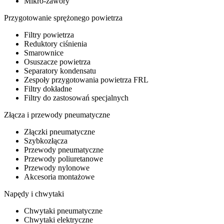
Mikro-zawory
Przygotowanie sprężonego powietrza
Filtry powietrza
Reduktory ciśnienia
Smarownice
Osuszacze powietrza
Separatory kondensatu
Zespoły przygotowania powietrza FRL
Filtry dokładne
Filtry do zastosowań specjalnych
Złącza i przewody pneumatyczne
Złączki pneumatyczne
Szybkozłącza
Przewody pneumatyczne
Przewody poliuretanowe
Przewody nylonowe
Akcesoria montażowe
Napędy i chwytaki
Chwytaki pneumatyczne
Chwytaki elektryczne