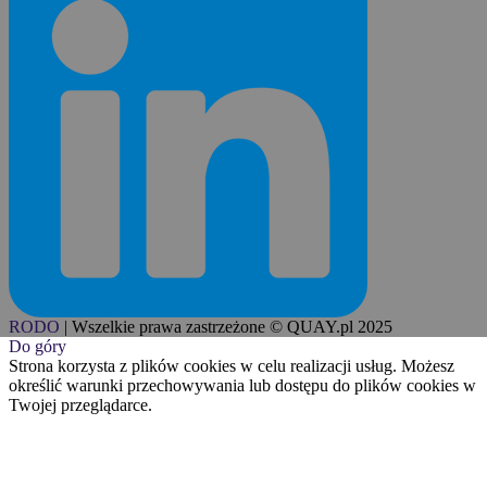
RODO
|
Wszelkie prawa zastrzeżone © QUAY.pl 2025
Do góry
Strona korzysta z plików cookies w celu realizacji usług. Możesz
określić warunki przechowywania lub dostępu do plików cookies w
Twojej przeglądarce.