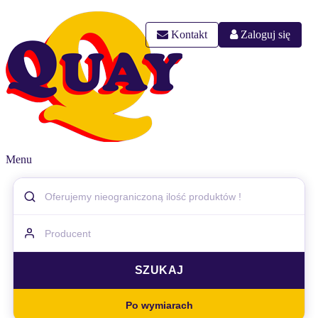
Kontakt
Zaloguj się
Menu
Po wymiarach