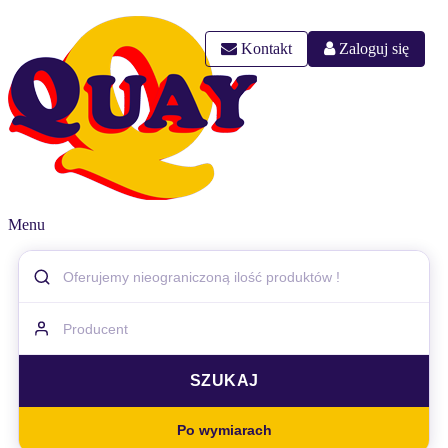
Kontakt
Zaloguj się
Menu
Po wymiarach