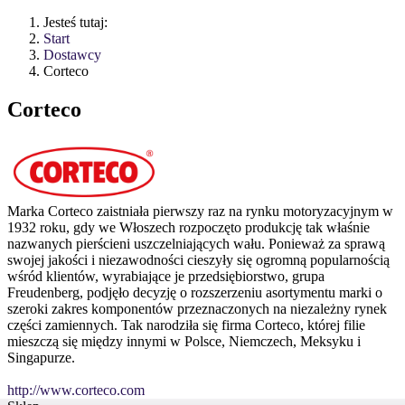
Jesteś tutaj:
Start
Dostawcy
Corteco
Corteco
Marka Corteco zaistniała pierwszy raz na rynku motoryzacyjnym w
1932 roku, gdy we Włoszech rozpoczęto produkcję tak właśnie
nazwanych pierścieni uszczelniających wału. Ponieważ za sprawą
swojej jakości i niezawodności cieszyły się ogromną popularnością
wśród klientów, wyrabiające je przedsiębiorstwo, grupa
Freudenberg, podjęło decyzję o rozszerzeniu asortymentu marki o
szeroki zakres komponentów przeznaczonych na niezależny rynek
części zamiennych. Tak narodziła się firma Corteco, której filie
mieszczą się między innymi w Polsce, Niemczech, Meksyku i
Singapurze.
http://www.corteco.com