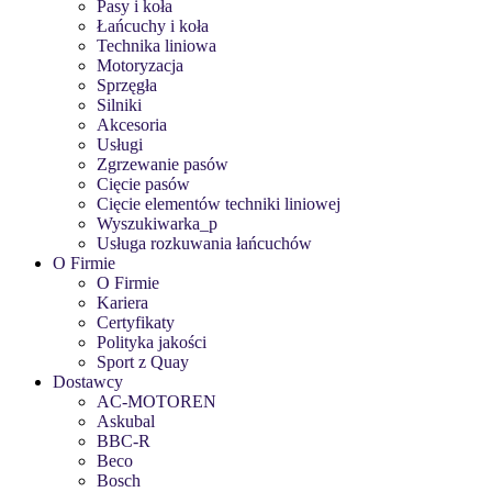
Pasy i koła
Łańcuchy i koła
Technika liniowa
Motoryzacja
Sprzęgła
Silniki
Akcesoria
Usługi
Zgrzewanie pasów
Cięcie pasów
Cięcie elementów techniki liniowej
Wyszukiwarka_p
Usługa rozkuwania łańcuchów
O Firmie
O Firmie
Kariera
Certyfikaty
Polityka jakości
Sport z Quay
Dostawcy
AC-MOTOREN
Askubal
BBC-R
Beco
Bosch