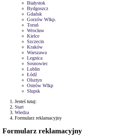
Białystok
Bydgoszcz
Gdańsk
Gorzów Wlkp.
Toruń
Wrocław
Kielce
Szczecin
Kraków
Warszawa
Legnica
Sosnowiec
Lublin
Łódź
Olsztyn
Ostrów Wlkp
Slupsk
Jesteś tutaj:
Start
Wiedza
Formularz reklamacyjny
Formularz reklamacyjny