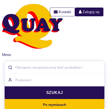
Kontakt
Zaloguj się
Menu
Po wymiarach