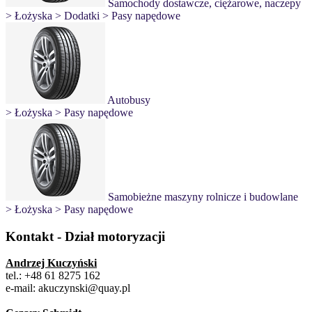
Samochody dostawcze, ciężarowe, naczepy
> Łożyska
> Dodatki
> Pasy napędowe
Autobusy
> Łożyska
> Pasy napędowe
Samobieżne maszyny rolnicze i budowlane
> Łożyska
> Pasy napędowe
Kontakt - Dział motoryzacji
Andrzej Kuczyński
tel.: +48 61 8275 162
e-mail: akuczynski@quay.pl