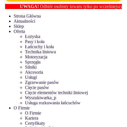
UWAGA!
Odbiór osobisty towaru tylko po wcześniejszym usta
Strona Główna
Aktualności
Sklep
Oferta
Łożyska
Pasy i koła
Łańcuchy i koła
Technika liniowa
Motoryzacja
Sprzęgła
Silniki
Akcesoria
Usługi
Zgrzewanie pasów
Cięcie pasów
Cięcie elementów techniki liniowej
Wyszukiwarka_p
Usługa rozkuwania łańcuchów
O Firmie
O Firmie
Kariera
Certyfikaty