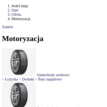
Jesteś tutaj:
Start
Oferta
Motoryzacja
Zamów
Motoryzacja
Samochody osobowe
> Łożyska
> Dodatki
> Pasy napędowe