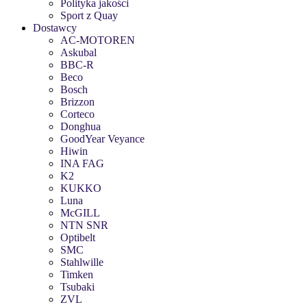
Polityka jakości
Sport z Quay
Dostawcy
AC-MOTOREN
Askubal
BBC-R
Beco
Bosch
Brizzon
Corteco
Donghua
GoodYear Veyance
Hiwin
INA FAG
K2
KUKKO
Luna
McGILL
NTN SNR
Optibelt
SMC
Stahlwille
Timken
Tsubaki
ZVL