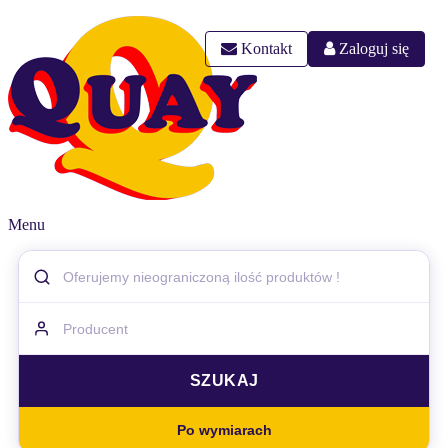
Kontakt
Zaloguj się
Menu
Po wymiarach