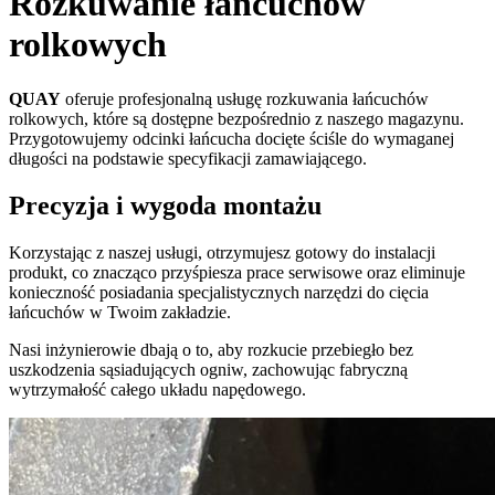
Rozkuwanie łańcuchów
rolkowych
QUAY
oferuje profesjonalną usługę rozkuwania łańcuchów
rolkowych, które są dostępne bezpośrednio z naszego magazynu.
Przygotowujemy odcinki łańcucha docięte ściśle do wymaganej
długości na podstawie specyfikacji zamawiającego.
Precyzja i wygoda montażu
Korzystając z naszej usługi, otrzymujesz gotowy do instalacji
produkt, co znacząco przyśpiesza prace serwisowe oraz eliminuje
konieczność posiadania specjalistycznych narzędzi do cięcia
łańcuchów w Twoim zakładzie.
Nasi inżynierowie dbają o to, aby rozkucie przebiegło bez
uszkodzenia sąsiadujących ogniw, zachowując fabryczną
wytrzymałość całego układu napędowego.