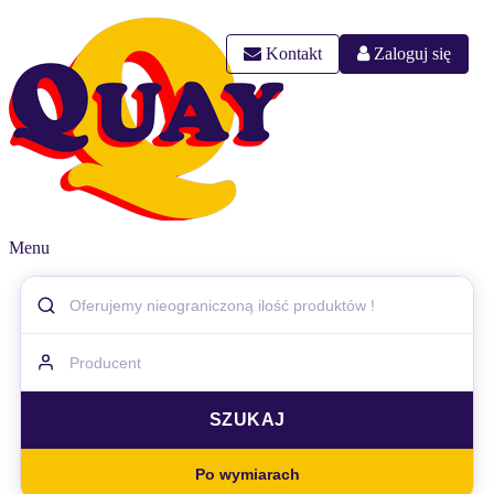
Kontakt
Zaloguj się
Menu
Po wymiarach