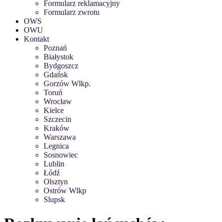
Formularz reklamacyjny
Formularz zwrotu
OWS
OWU
Kontakt
Poznań
Białystok
Bydgoszcz
Gdańsk
Gorzów Wlkp.
Toruń
Wrocław
Kielce
Szczecin
Kraków
Warszawa
Legnica
Sosnowiec
Lublin
Łódź
Olsztyn
Ostrów Wlkp
Slupsk