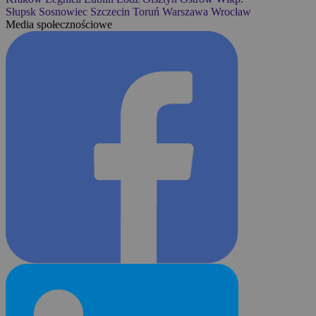
Słupsk
Sosnowiec
Szczecin
Toruń
Warszawa
Wrocław
Media społecznościowe