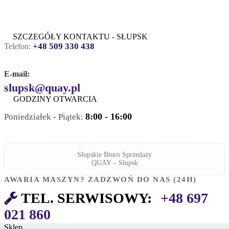
SZCZEGÓŁY KONTAKTU - SŁUPSK
+48 509 330 438
Telefon:
E-mail:
slupsk@quay.pl
GODZINY OTWARCIA
8:00 - 16:00
Poniedziałek - Piątek:
Słupskie Biuro Sprzedaży
QUAY – Słupsk
AWARIA MASZYN? ZADZWOŃ DO NAS (24H)
TEL. SERWISOWY:
+48 697
021 860
Sklep