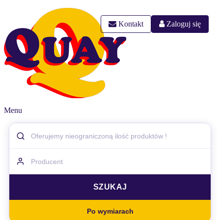
Kontakt
Zaloguj się
Menu
Po wymiarach