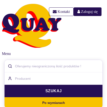
Kontakt
Zaloguj się
Menu
Po wymiarach