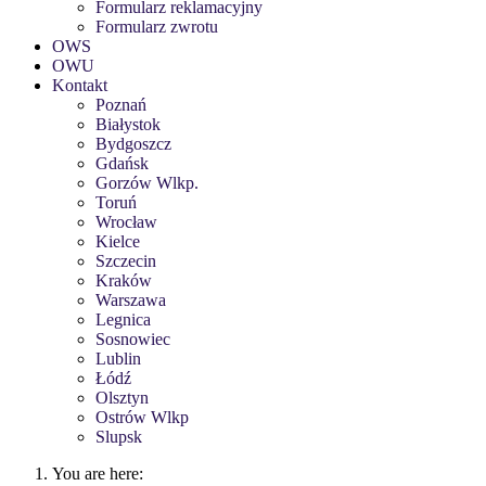
Formularz reklamacyjny
Formularz zwrotu
OWS
OWU
Kontakt
Poznań
Białystok
Bydgoszcz
Gdańsk
Gorzów Wlkp.
Toruń
Wrocław
Kielce
Szczecin
Kraków
Warszawa
Legnica
Sosnowiec
Lublin
Łódź
Olsztyn
Ostrów Wlkp
Slupsk
You are here: