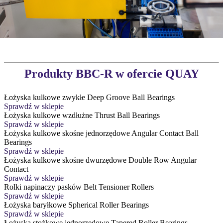
Produkty BBC-R w ofercie QUAY
Łożyska kulkowe zwykłe
Deep Groove Ball Bearings
Sprawdź w sklepie
Łożyska kulkowe wzdłużne
Thrust Ball Bearings
Sprawdź w sklepie
Łożyska kulkowe skośne jednorzędowe
Angular Contact Ball
Bearings
Sprawdź w sklepie
Łożyska kulkowe skośne dwurzędowe
Double Row Angular
Contact
Sprawdź w sklepie
Rolki napinaczy pasków
Belt Tensioner Rollers
Sprawdź w sklepie
Łożyska baryłkowe
Spherical Roller Bearings
Sprawdź w sklepie
Łożyska stożkowe jednorzędowe
Tapered Roller Bearings