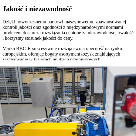
Jakość i niezawodność
Dzięki nowoczesnemu parkowi maszynowemu, zaawansowanej
kontroli jakości oraz zgodności z międzynarodowymi normami
producent dostarcza rozwiązania cenione za niezawodność, trwałość
i korzystny stosunek jakości do ceny.
Marka BBC-R sukcesywnie rozwija swoją obecność na rynku
europejskim, oferując bogaty asortyment łożysk znajdujących
zastosowanie w tysiącach aplikacji przemysłowych.