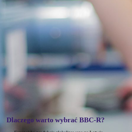
Produkty BBC-R znajdują zastosowanie w rolkach transportowych,
przenośnikach taśmowych, liniach produkcyjnych i urządzeniach
logistycznych.
Dlaczego warto wybrać BBC-R?