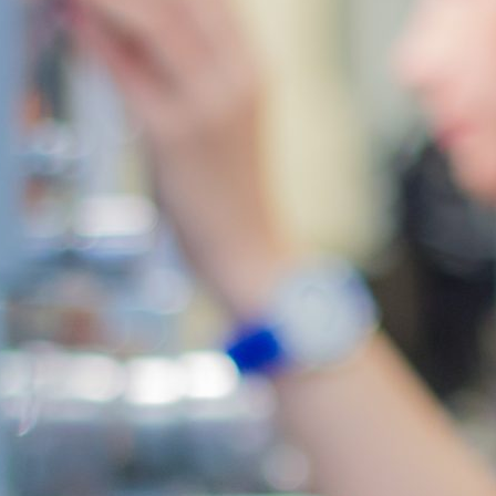
Utrzymanie ruchu
Bogata oferta standardowych wymiarów pozwala na szybkie
serwisowanie maszyn oraz ograniczenie kosztów przestojów
produkcyjnych.
Przenośniki i systemy transportowe