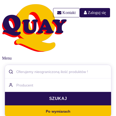
Kontakt
Zaloguj się
Menu
Po wymiarach