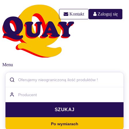
Kontakt
Zaloguj się
Menu
Po wymiarach