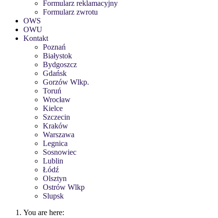
Formularz reklamacyjny
Formularz zwrotu
OWS
OWU
Kontakt
Poznań
Białystok
Bydgoszcz
Gdańsk
Gorzów Wlkp.
Toruń
Wrocław
Kielce
Szczecin
Kraków
Warszawa
Legnica
Sosnowiec
Lublin
Łódź
Olsztyn
Ostrów Wlkp
Slupsk
You are here: