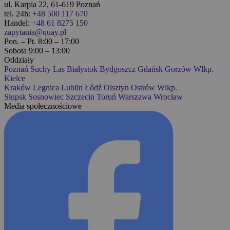
ul. Karpia 22, 61-619 Poznań
tel. 24h:
+48 500 117 670
Handel:
+48 61 8275 150
zapytania@quay.pl
Pon. – Pt. 8:00 – 17:00
Sobota 9:00 – 13:00
Oddziały
Poznań
Suchy Las
Białystok
Bydgoszcz
Gdańsk
Gorzów Wlkp.
Kielce
Kraków
Legnica
Lublin
Łódź
Olsztyn
Ostrów Wlkp.
Słupsk
Sosnowiec
Szczecin
Toruń
Warszawa
Wrocław
Media społecznościowe