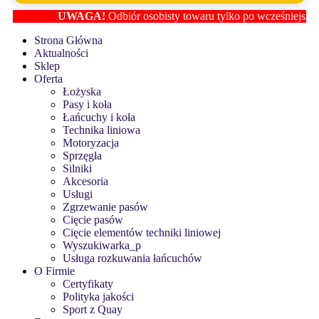
UWAGA!
Odbiór osobisty towaru tylko po wcześniejszym us
Strona Główna
Aktualności
Sklep
Oferta
Łożyska
Pasy i koła
Łańcuchy i koła
Technika liniowa
Motoryzacja
Sprzęgła
Silniki
Akcesoria
Usługi
Zgrzewanie pasów
Cięcie pasów
Cięcie elementów techniki liniowej
Wyszukiwarka_p
Usługa rozkuwania łańcuchów
O Firmie
Certyfikaty
Polityka jakości
Sport z Quay