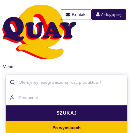
Kontakt
Zaloguj się
Menu
Po wymiarach