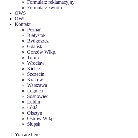
Formularz reklamacyjny
Formularz zwrotu
OWS
OWU
Kontakt
Poznań
Białystok
Bydgoszcz
Gdańsk
Gorzów Wlkp.
Toruń
Wrocław
Kielce
Szczecin
Kraków
Warszawa
Legnica
Sosnowiec
Lublin
Łódź
Olsztyn
Ostrów Wlkp
Slupsk
You are here: