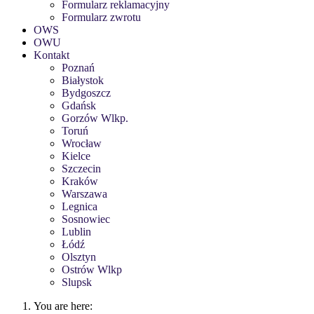
Formularz reklamacyjny
Formularz zwrotu
OWS
OWU
Kontakt
Poznań
Białystok
Bydgoszcz
Gdańsk
Gorzów Wlkp.
Toruń
Wrocław
Kielce
Szczecin
Kraków
Warszawa
Legnica
Sosnowiec
Lublin
Łódź
Olsztyn
Ostrów Wlkp
Slupsk
You are here: