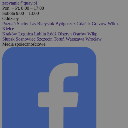
zapytania@quay.pl
Pon. – Pt. 8:00 – 17:00
Sobota 9:00 – 13:00
Oddziały
Poznań
Suchy Las
Białystok
Bydgoszcz
Gdańsk
Gorzów Wlkp.
Kielce
Kraków
Legnica
Lublin
Łódź
Olsztyn
Ostrów Wlkp.
Słupsk
Sosnowiec
Szczecin
Toruń
Warszawa
Wrocław
Media społecznościowe