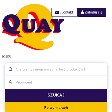
Kontakt
Zaloguj się
Menu
Po wymiarach