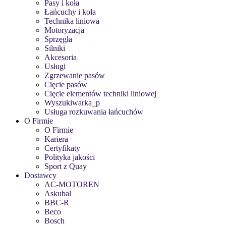
Pasy i koła
Łańcuchy i koła
Technika liniowa
Motoryzacja
Sprzęgła
Silniki
Akcesoria
Usługi
Zgrzewanie pasów
Cięcie pasów
Cięcie elementów techniki liniowej
Wyszukiwarka_p
Usługa rozkuwania łańcuchów
O Firmie
O Firmie
Kariera
Certyfikaty
Polityka jakości
Sport z Quay
Dostawcy
AC-MOTOREN
Askubal
BBC-R
Beco
Bosch