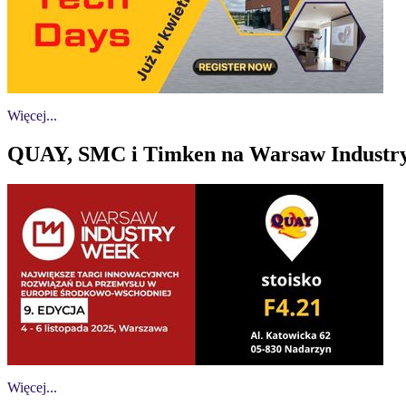
Więcej...
QUAY, SMC i Timken na Warsaw Industr
Więcej...