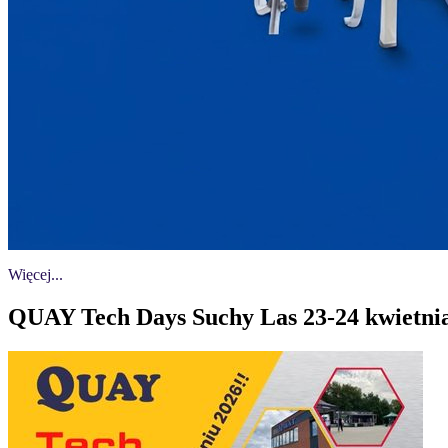
Więcej...
QUAY Tech Days Suchy Las 23-24 kwietni