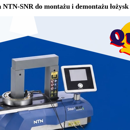
zia NTN-SNR do montażu i demontażu łożysk