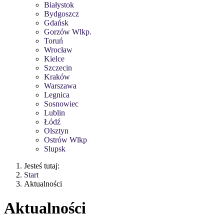
Białystok
Bydgoszcz
Gdańsk
Gorzów Wlkp.
Toruń
Wrocław
Kielce
Szczecin
Kraków
Warszawa
Legnica
Sosnowiec
Lublin
Łódź
Olsztyn
Ostrów Wlkp
Slupsk
Jesteś tutaj:
Start
Aktualności
Aktualności