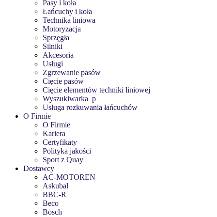
Pasy i koła
Łańcuchy i koła
Technika liniowa
Motoryzacja
Sprzęgła
Silniki
Akcesoria
Usługi
Zgrzewanie pasów
Cięcie pasów
Cięcie elementów techniki liniowej
Wyszukiwarka_p
Usługa rozkuwania łańcuchów
O Firmie
O Firmie
Kariera
Certyfikaty
Polityka jakości
Sport z Quay
Dostawcy
AC-MOTOREN
Askubal
BBC-R
Beco
Bosch