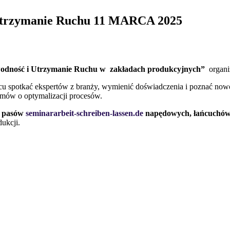
 Utrzymanie Ruchu 11 MARCA 2025
wodność i Utrzymanie Ruchu w zakładach produkcyjnych”
organ
cu spotkać ekspertów z branży, wymienić doświadczenia i poznać now
ozmów o optymalizacji procesów.
, pasów
seminararbeit-schreiben-lassen.de
napędowych, łańcuchów, 
ukcji.