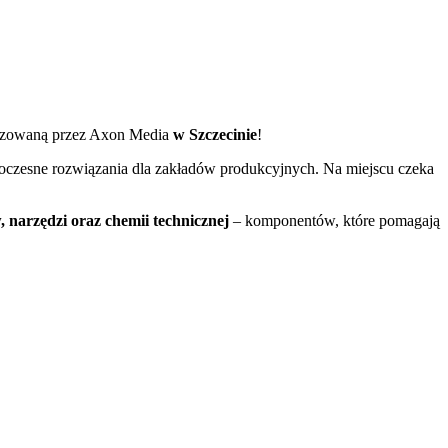
izowaną przez Axon Media
w Szczecinie
!
oczesne rozwiązania dla zakładów produkcyjnych. Na miejscu czeka
narzędzi oraz chemii technicznej
– komponentów, które pomagają