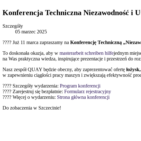
Konferencja Techniczna Niezawodność i
Szczegóły
05 marzec 2025
???? Już 11 marca zapraszamy na
Konferencję Techniczną „Nieza
To doskonała okazja, aby w
masterarbeit schreiben hilfe
jednym miejs
na Was praktyczna wiedza, inspirujące prezentacje i przestrzeń do r
Nasz zespół QUAY będzie obecny, aby zaprezentować ofertę
łożysk
w zapewnieniu ciągłości pracy maszyn i zwiększają efektywność prod
???? Szczegóły wydarzenia:
Program konferencji
???? Zarejestruj się bezpłatnie:
Formularz rejestracyjny
???? Więcej o wydarzeniu:
Strona główna konferencji
Do zobaczenia w Szczecinie!