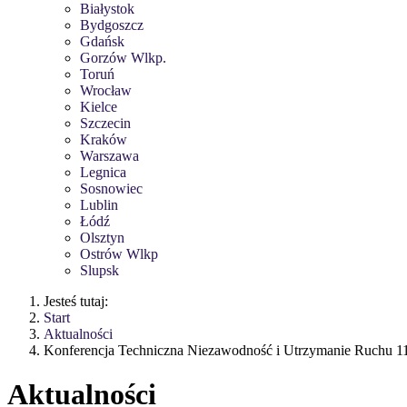
Białystok
Bydgoszcz
Gdańsk
Gorzów Wlkp.
Toruń
Wrocław
Kielce
Szczecin
Kraków
Warszawa
Legnica
Sosnowiec
Lublin
Łódź
Olsztyn
Ostrów Wlkp
Slupsk
Jesteś tutaj:
Start
Aktualności
Konferencja Techniczna Niezawodność i Utrzymanie Ruchu
Aktualności