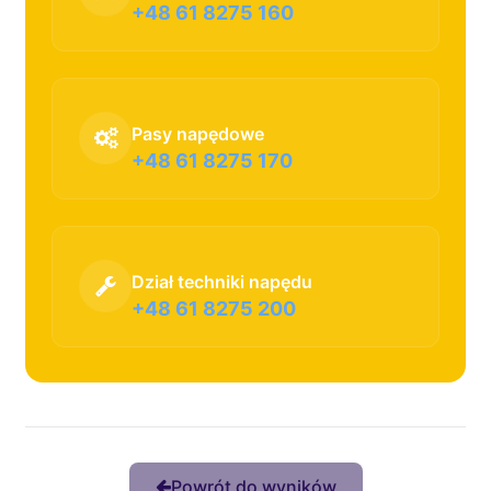
+48 61 8275 160
Pasy napędowe
+48 61 8275 170
Dział techniki napędu
+48 61 8275 200
Powrót do wyników