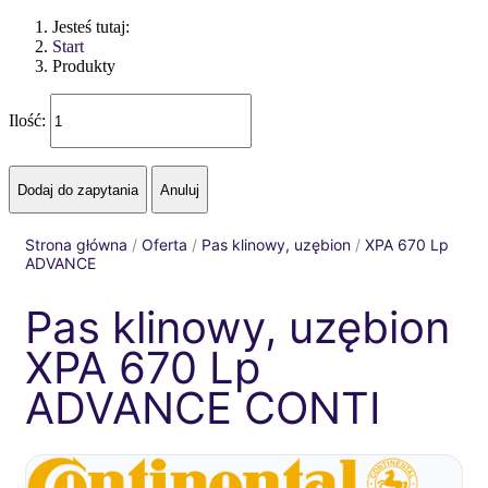
Jesteś tutaj:
Start
Produkty
Ilość:
Strona główna
/
Oferta
/
Pas klinowy, uzębion
/
XPA 670 Lp
ADVANCE
Pas klinowy, uzębion
XPA 670 Lp
ADVANCE CONTI