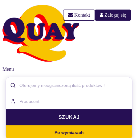
Kontakt
Zaloguj się
Menu
Po wymiarach