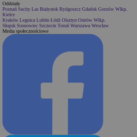
Oddziały
Poznań
Suchy Las
Białystok
Bydgoszcz
Gdańsk
Gorzów Wlkp.
Kielce
Kraków
Legnica
Lublin
Łódź
Olsztyn
Ostrów Wlkp.
Słupsk
Sosnowiec
Szczecin
Toruń
Warszawa
Wrocław
Media społecznościowe