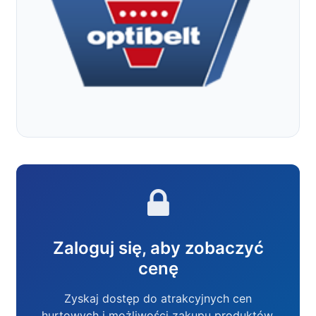
Zaloguj się, aby zobaczyć
cenę
Zyskaj dostęp do atrakcyjnych cen
hurtowych i możliwości zakupu produktów.