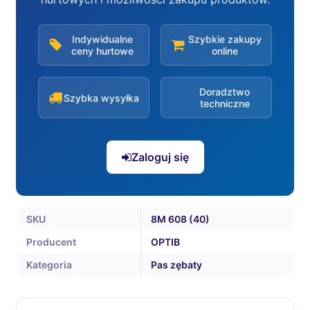
Indywidualne
Szybkie zakupy
ceny hurtowe
online
Doradztwo
Szybka wysyłka
techniczne
Zaloguj się
SKU
8M 608 (40)
Producent
OPTIB
Kategoria
Pas zębaty