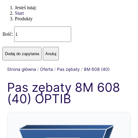
Jesteś tutaj:
Start
Produkty
Ilość:
Strona główna
/
Oferta
/
Pas zębaty
/
8M 608 (40)
Pas zębaty 8M 608
(40) OPTIB