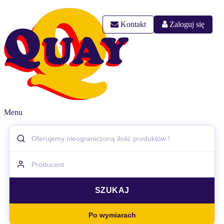
Kontakt
Zaloguj się
Menu
Po wymiarach