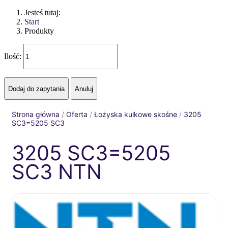
Jesteś tutaj:
Start
Produkty
Ilość:
Strona główna
/
Oferta
/
Łożyska kulkowe skośne
/
3205
SC3=5205 SC3
3205 SC3=5205
SC3 NTN