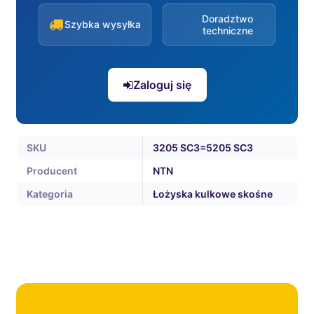
Doradztwo
Szybka wysyłka
techniczne
Zaloguj się
SKU
3205 SC3=5205 SC3
Producent
NTN
Kategoria
Łożyska kulkowe skośne