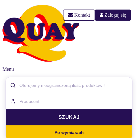
Kontakt
Zaloguj się
Menu
Po wymiarach