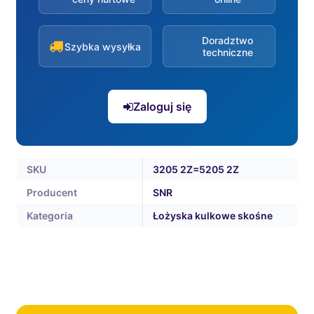
Doradztwo
Szybka wysyłka
techniczne
Zaloguj się
SKU
3205 2Z=5205 2Z
Producent
SNR
Kategoria
Łożyska kulkowe skośne