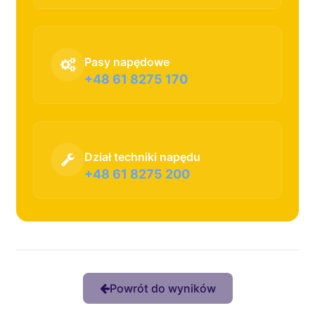
Pasy napędowe
+48 61 8275 170
Dział techniki napędu
+48 61 8275 200
Powrót do wyników