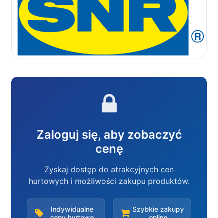
Zaloguj się, aby zobaczyć
cenę
Zyskaj dostęp do atrakcyjnych cen
hurtowych i możliwości zakupu produktów.
Indywidualne
Szybkie zakupy
ceny hurtowe
online