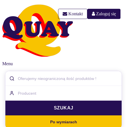
Kontakt
Zaloguj się
Menu
Po wymiarach