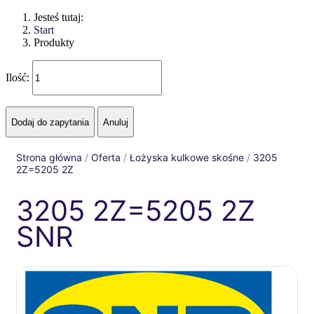
Jesteś tutaj:
Start
Produkty
Ilość:
Strona główna
/
Oferta
/
Łożyska kulkowe skośne
/
3205
2Z=5205 2Z
3205 2Z=5205 2Z
SNR