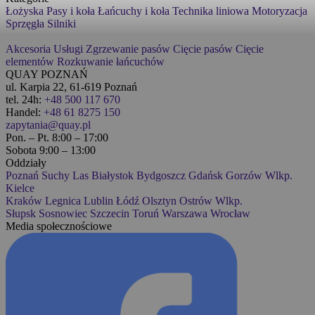
Łożyska
Pasy i koła
Łańcuchy i koła
Technika liniowa
Motoryzacja
Sprzęgła
Silniki
Akcesoria
Usługi
Zgrzewanie pasów
Cięcie pasów
Cięcie
elementów
Rozkuwanie łańcuchów
QUAY POZNAŃ
ul. Karpia 22, 61-619 Poznań
tel. 24h:
+48 500 117 670
Handel:
+48 61 8275 150
zapytania@quay.pl
Pon. – Pt. 8:00 – 17:00
Sobota 9:00 – 13:00
Oddziały
Poznań
Suchy Las
Białystok
Bydgoszcz
Gdańsk
Gorzów Wlkp.
Kielce
Kraków
Legnica
Lublin
Łódź
Olsztyn
Ostrów Wlkp.
Słupsk
Sosnowiec
Szczecin
Toruń
Warszawa
Wrocław
Media społecznościowe