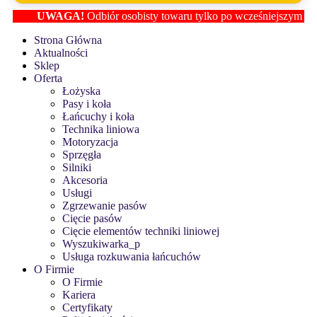
UWAGA!
Odbiór osobisty towaru tylko po wcześniejszym ustaleniu
Strona Główna
Aktualności
Sklep
Oferta
Łożyska
Pasy i koła
Łańcuchy i koła
Technika liniowa
Motoryzacja
Sprzęgła
Silniki
Akcesoria
Usługi
Zgrzewanie pasów
Cięcie pasów
Cięcie elementów techniki liniowej
Wyszukiwarka_p
Usługa rozkuwania łańcuchów
O Firmie
O Firmie
Kariera
Certyfikaty