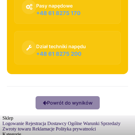
Pasy napędowe
+48 61 8275 170
Dział techniki napędu
+48 61 8275 200
Powrót do wyników
Sklep
Logowanie
Rejestracja
Dostawcy
Ogólne Warunki Sprzedaży
Zwroty towaru
Reklamacje
Polityka prywatności
Kategorie