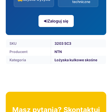
techniczne
Zaloguj się
SKU
3203 SC3
Producent
NTN
Kategoria
Łożyska kulkowe skośne
Masz pytania? Skontaktuj