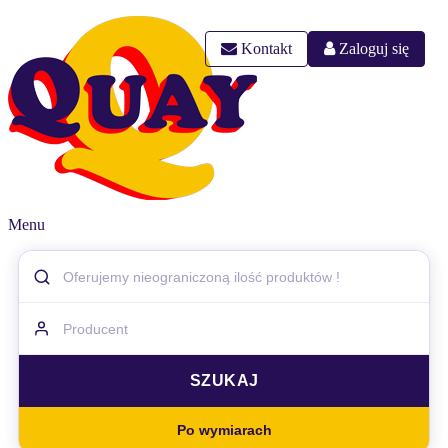
Kontakt
Zaloguj się
Menu
Po wymiarach