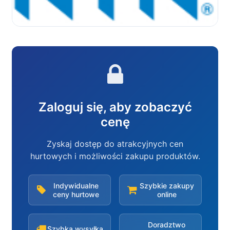
Zaloguj się, aby zobaczyć
cenę
Zyskaj dostęp do atrakcyjnych cen
hurtowych i możliwości zakupu produktów.
Indywidualne
Szybkie zakupy
ceny hurtowe
online
Doradztwo
Szybka wysyłka