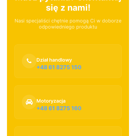
się z nami!
Nasi specjaliści chętnie pomogą Ci w doborze
odpowiedniego produktu
Dział handlowy
+48 61 8275 150
Motoryzacja
+48 61 8275 160