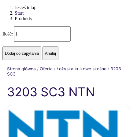
Jesteś tutaj:
Start
Produkty
Ilość:
Strona główna
/
Oferta
/
Łożyska kulkowe skośne
/
3203
SC3
3203 SC3 NTN