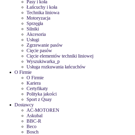
Pasy i koła
Łańcuchy i koła
Technika liniowa
Motoryzacja
Sprzęgła
Silniki
Akcesoria
Usługi
Zgrzewanie pasów
Cięcie pasów
Cięcie elementów techniki liniowej
Wyszukiwarka_p
Usługa rozkuwania łańcuchów
O Firmie
O Firmie
Kariera
Certyfikaty
Polityka jakości
Sport z Quay
Dostawcy
AC-MOTOREN
Askubal
BBC-R
Beco
Bosch