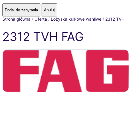
Strona główna
/
Oferta
/
Łożyska kulkowe wahliwe
/
2312 TVH
2312 TVH FAG