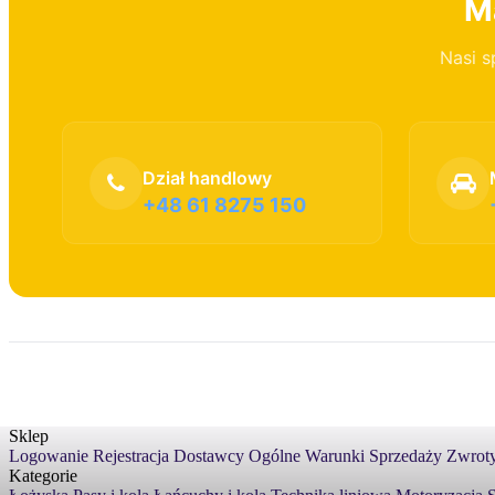
Ma
Nasi s
Dział handlowy
+48 61 8275 150
Sklep
Logowanie
Rejestracja
Dostawcy
Ogólne Warunki Sprzedaży
Zwroty
Kategorie