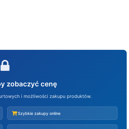
aby zobaczyć cenę
hurtowych i możliwości zakupu produktów.
Szybkie zakupy online