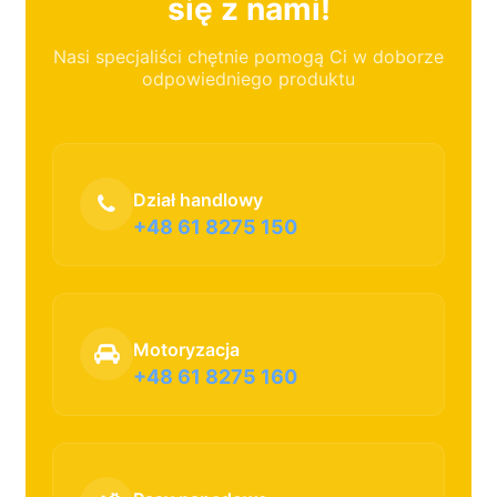
się z nami!
Nasi specjaliści chętnie pomogą Ci w doborze
odpowiedniego produktu
Dział handlowy
+48 61 8275 150
Motoryzacja
+48 61 8275 160