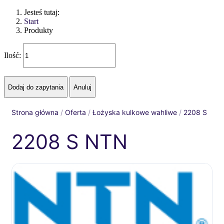
Jesteś tutaj:
Start
Produkty
Ilość:
Strona główna
/
Oferta
/
Łożyska kulkowe wahliwe
/
2208 S
2208 S NTN