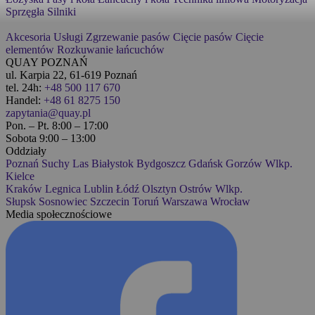
Sprzęgła
Silniki
Akcesoria
Usługi
Zgrzewanie pasów
Cięcie pasów
Cięcie
elementów
Rozkuwanie łańcuchów
QUAY POZNAŃ
ul. Karpia 22, 61-619 Poznań
tel. 24h:
+48 500 117 670
Handel:
+48 61 8275 150
zapytania@quay.pl
Pon. – Pt. 8:00 – 17:00
Sobota 9:00 – 13:00
Oddziały
Poznań
Suchy Las
Białystok
Bydgoszcz
Gdańsk
Gorzów Wlkp.
Kielce
Kraków
Legnica
Lublin
Łódź
Olsztyn
Ostrów Wlkp.
Słupsk
Sosnowiec
Szczecin
Toruń
Warszawa
Wrocław
Media społecznościowe