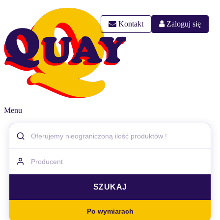
Kontakt
Zaloguj się
Menu
Po wymiarach