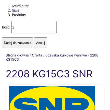
Jesteś tutaj:
Start
Produkty
Ilość:
Strona główna
/
Oferta
/
Łożyska kulkowe wahliwe
/
2208
KG15C3
2208 KG15C3 SNR