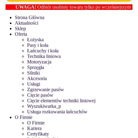
UWAGA!
Odbiór osobisty towaru tylko po wcześniejszym ustaleni
Strona Główna
Aktualności
Sklep
Oferta
Łożyska
Pasy i koła
Łańcuchy i koła
Technika liniowa
Motoryzacja
Sprzęgła
Silniki
Akcesoria
Usługi
Zgrzewanie pasów
Cięcie pasów
Cięcie elementów techniki liniowej
Wyszukiwarka_p
Usługa rozkuwania łańcuchów
O Firmie
O Firmie
Kariera
Certyfikaty