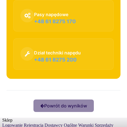
Pasy napędowe
+48 61 8275 170
Dział techniki napędu
+48 61 8275 200
Powrót do wyników
Sklep
Logowanie
Rejestracja
Dostawcy
Ogólne Warunki Sprzedaży