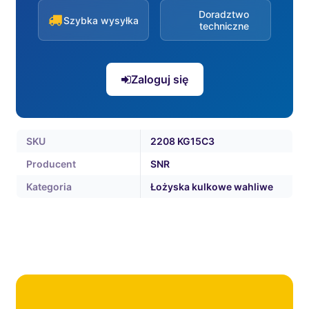
Doradztwo
Szybka wysyłka
techniczne
Zaloguj się
SKU
2208 KG15C3
Producent
SNR
Kategoria
Łożyska kulkowe wahliwe