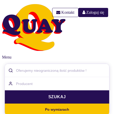
Kontakt
Zaloguj się
Menu
Po wymiarach