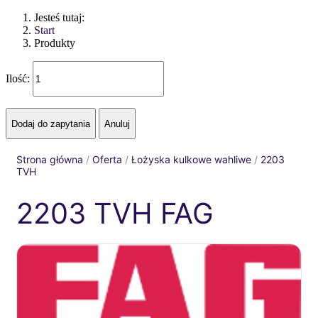
Jesteś tutaj:
Start
Produkty
Ilość:
Strona główna
/
Oferta
/
Łożyska kulkowe wahliwe
/
2203
TVH
2203 TVH FAG