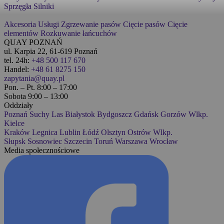
Sprzęgła
Silniki
Akcesoria
Usługi
Zgrzewanie pasów
Cięcie pasów
Cięcie
elementów
Rozkuwanie łańcuchów
QUAY POZNAŃ
ul. Karpia 22, 61-619 Poznań
tel. 24h:
+48 500 117 670
Handel:
+48 61 8275 150
zapytania@quay.pl
Pon. – Pt. 8:00 – 17:00
Sobota 9:00 – 13:00
Oddziały
Poznań
Suchy Las
Białystok
Bydgoszcz
Gdańsk
Gorzów Wlkp.
Kielce
Kraków
Legnica
Lublin
Łódź
Olsztyn
Ostrów Wlkp.
Słupsk
Sosnowiec
Szczecin
Toruń
Warszawa
Wrocław
Media społecznościowe