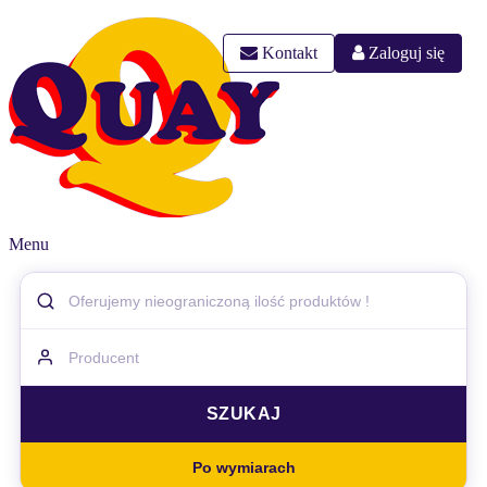
Kontakt
Zaloguj się
Menu
Po wymiarach