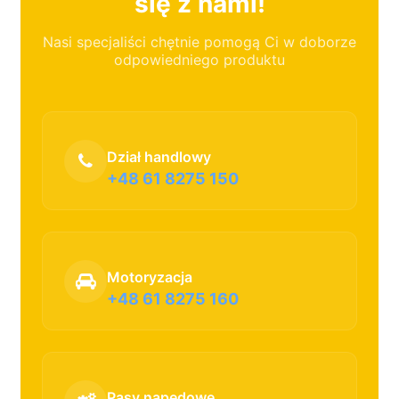
się z nami!
Nasi specjaliści chętnie pomogą Ci w doborze
odpowiedniego produktu
Dział handlowy
+48 61 8275 150
Motoryzacja
+48 61 8275 160
Pasy napędowe