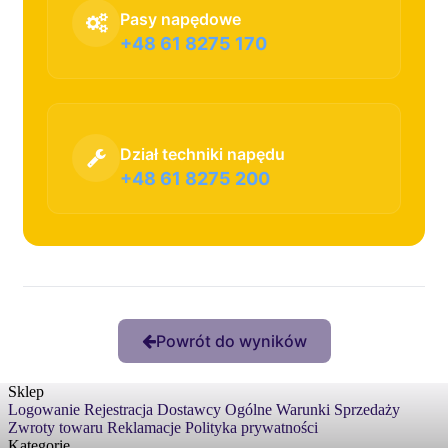
Pasy napędowe
+48 61 8275 170
Dział techniki napędu
+48 61 8275 200
Powrót do wyników
Sklep
Logowanie
Rejestracja
Dostawcy
Ogólne Warunki Sprzedaży
Zwroty towaru
Reklamacje
Polityka prywatności
Kategorie