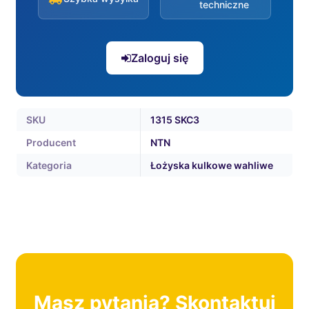
techniczne
Zaloguj się
SKU
1315 SKC3
Producent
NTN
Kategoria
Łożyska kulkowe wahliwe
Masz pytania? Skontaktuj