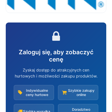
Zaloguj się, aby zobaczyć
cenę
Zyskaj dostęp do atrakcyjnych cen
hurtowych i możliwości zakupu produktów.
Indywidualne
Szybkie zakupy
ceny hurtowe
online
Doradztwo
Szybka wysyłka