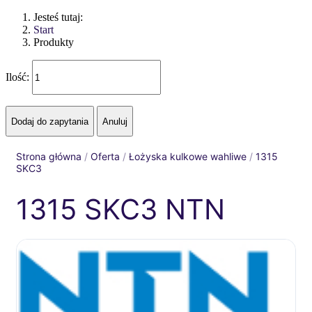
Jesteś tutaj:
Start
Produkty
Ilość:
Strona główna
/
Oferta
/
Łożyska kulkowe wahliwe
/
1315
SKC3
1315 SKC3 NTN