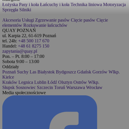
Łożyska
Pasy i koła
Łańcuchy i koła
Technika liniowa
Motoryzacja
Sprzęgła
Silniki
Akcesoria
Usługi
Zgrzewanie pasów
Cięcie pasów
Cięcie
elementów
Rozkuwanie łańcuchów
QUAY POZNAŃ
ul. Karpia 22, 61-619 Poznań
tel. 24h:
+48 500 117 670
Handel:
+48 61 8275 150
zapytania@quay.pl
Pon. – Pt. 8:00 – 17:00
Sobota 9:00 – 13:00
Oddziały
Poznań
Suchy Las
Białystok
Bydgoszcz
Gdańsk
Gorzów Wlkp.
Kielce
Kraków
Legnica
Lublin
Łódź
Olsztyn
Ostrów Wlkp.
Słupsk
Sosnowiec
Szczecin
Toruń
Warszawa
Wrocław
Media społecznościowe