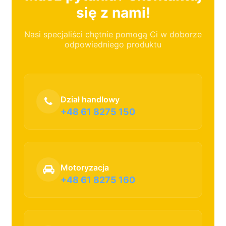
się z nami!
Nasi specjaliści chętnie pomogą Ci w doborze
odpowiedniego produktu
Dział handlowy
+48 61 8275 150
Motoryzacja
+48 61 8275 160