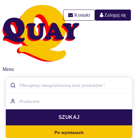
Kontakt
Zaloguj się
Menu
Po wymiarach