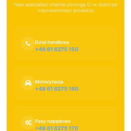
Nasi specjaliści chętnie pomogą Ci w doborze
odpowiedniego produktu
Dział handlowy
+48 61 8275 150
Motoryzacja
+48 61 8275 160
Pasy napędowe
+48 61 8275 170