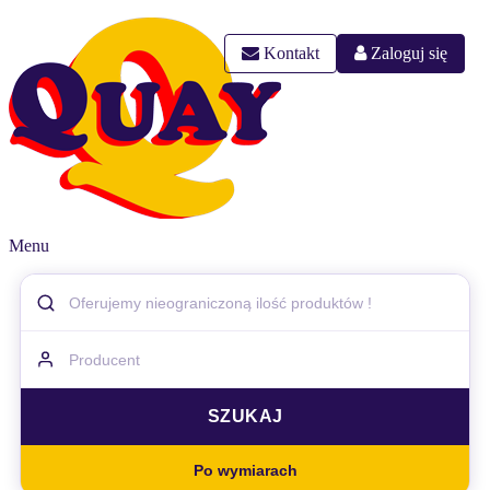
Kontakt
Zaloguj się
Menu
Po wymiarach