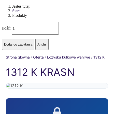
Jesteś tutaj:
Start
Produkty
Ilość:
Strona główna
/
Oferta
/
Łożyska kulkowe wahliwe
/
1312 K
1312 K KRASN