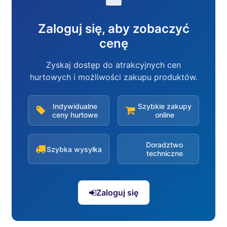
Zaloguj się, aby zobaczyć
cenę
Zyskaj dostęp do atrakcyjnych cen
hurtowych i możliwości zakupu produktów.
Indywidualne
Szybkie zakupy
ceny hurtowe
online
Doradztwo
Szybka wysyłka
techniczne
Zaloguj się