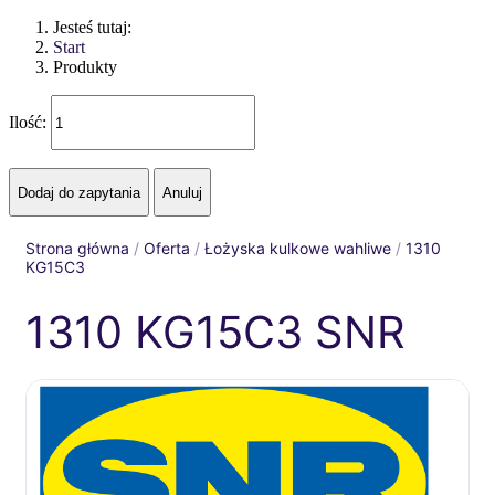
Jesteś tutaj:
Start
Produkty
Ilość:
Strona główna
/
Oferta
/
Łożyska kulkowe wahliwe
/
1310
KG15C3
1310 KG15C3 SNR