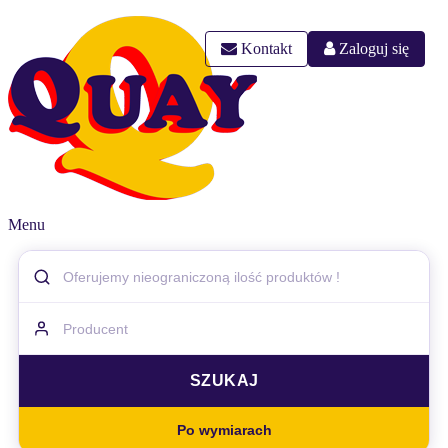
Kontakt
Zaloguj się
Menu
Po wymiarach