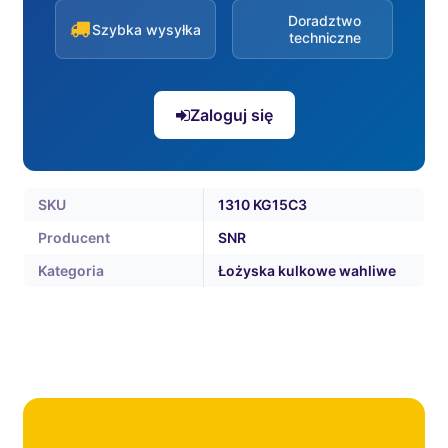
Doradztwo
Szybka wysyłka
techniczne
Zaloguj się
SKU
1310 KG15C3
Producent
SNR
Kategoria
Łożyska kulkowe wahliwe