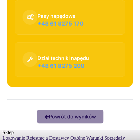
Pasy napędowe
+48 61 8275 170
Dział techniki napędu
+48 61 8275 200
Powrót do wyników
Sklep
Logowanie
Rejestracja
Dostawcy
Ogólne Warunki Sprzedaży