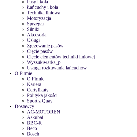
Pasy i koła
Łańcuchy i koła
Technika liniowa
Motoryzacja
Sprzęgła
Silniki
Akcesoria
Usługi
Zgrzewanie pasów
Cięcie pasów
Cięcie elementów techniki liniowej
Wyszukiwarka_p
Usługa rozkuwania łańcuchów
O Firmie
O Firmie
Kariera
Certyfikaty
Polityka jakości
Sport z Quay
Dostawcy
AC-MOTOREN
Askubal
BBC-R
Beco
Bosch