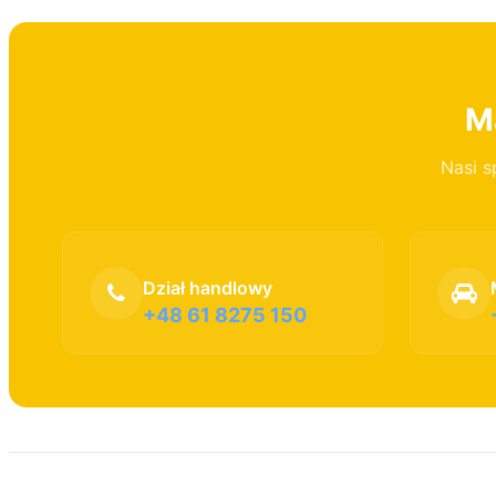
Ma
Nasi s
Dział handlowy
+48 61 8275 150