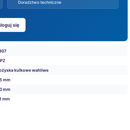
Doradztwo techniczne
loguj się
307
PZ
ożyska kulkowe wahliwe
5 mm
0 mm
1 mm