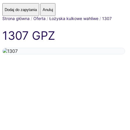
Strona główna
/
Oferta
/
Łożyska kulkowe wahliwe
/
1307
1307 GPZ