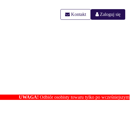
Kontakt
Zaloguj się
UWAGA!
Odbiór osobisty towaru tylko po wcześniejszym ustaleniu