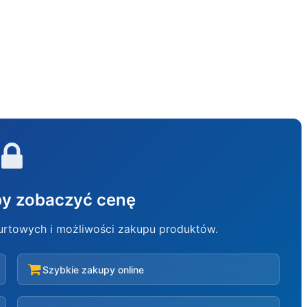
aby zobaczyć cenę
hurtowych i możliwości zakupu produktów.
Szybkie zakupy online