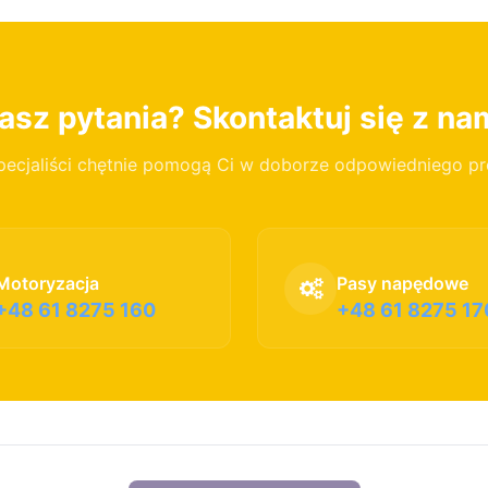
sz pytania? Skontaktuj się z na
pecjaliści chętnie pomogą Ci w doborze odpowiedniego p
Motoryzacja
Pasy napędowe
+48 61 8275 160
+48 61 8275 17