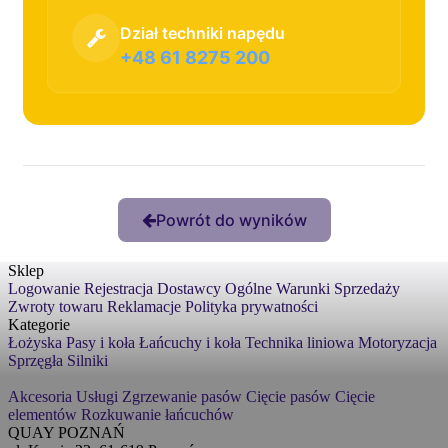
Dział techniki napędu
+48 61 8275 200
Powrót do wyników
Sklep
Logowanie
Rejestracja
Dostawcy
Ogólne Warunki Sprzedaży
Zwroty towaru
Reklamacje
Polityka prywatności
Kategorie
Łożyska
Pasy i koła
Łańcuchy i koła
Technika liniowa
Motoryzacja
Sprzęgła
Silniki
Akcesoria
Usługi
Zgrzewanie pasów
Cięcie pasów
Cięcie
elementów
Rozkuwanie łańcuchów
QUAY POZNAŃ