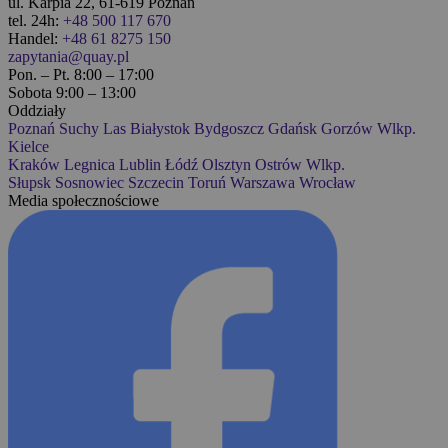
ul. Karpia 22, 61-619 Poznań
tel. 24h:
+48 500 117 670
Handel:
+48 61 8275 150
zapytania@quay.pl
Pon. – Pt. 8:00 – 17:00
Sobota 9:00 – 13:00
Oddziały
Poznań
Suchy Las
Białystok
Bydgoszcz
Gdańsk
Gorzów Wlkp.
Kielce
Kraków
Legnica
Lublin
Łódź
Olsztyn
Ostrów Wlkp.
Słupsk
Sosnowiec
Szczecin
Toruń
Warszawa
Wrocław
Media społecznościowe