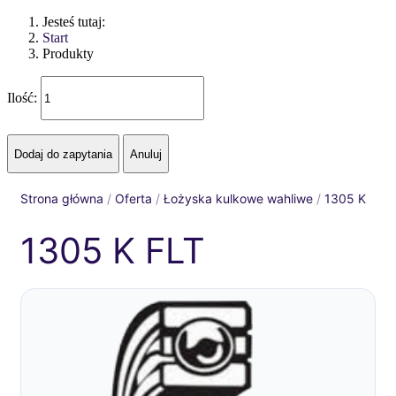
Jesteś tutaj:
Start
Produkty
Ilość:
Strona główna
/
Oferta
/
Łożyska kulkowe wahliwe
/
1305 K
1305 K FLT