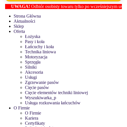
UWAGA!
Odbiór osobisty towaru tylko po wcześniejszym ustaleniu l
Strona Główna
Aktualności
Sklep
Oferta
Łożyska
Pasy i koła
Łańcuchy i koła
Technika liniowa
Motoryzacja
Sprzęgła
Silniki
Akcesoria
Usługi
Zgrzewanie pasów
Cięcie pasów
Cięcie elementów techniki liniowej
Wyszukiwarka_p
Usługa rozkuwania łańcuchów
O Firmie
O Firmie
Kariera
Certyfikaty