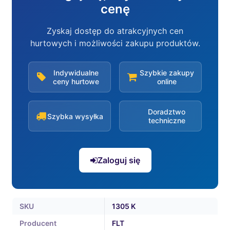
cenę
Zyskaj dostęp do atrakcyjnych cen
hurtowych i możliwości zakupu produktów.
Indywidualne
Szybkie zakupy
ceny hurtowe
online
Doradztwo
Szybka wysyłka
techniczne
Zaloguj się
SKU
1305 K
Producent
FLT