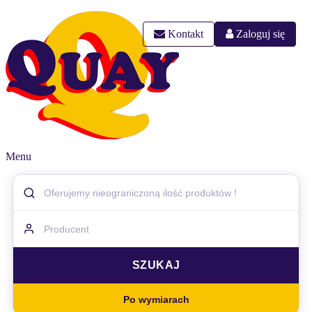
Kontakt
Zaloguj się
Menu
Po wymiarach