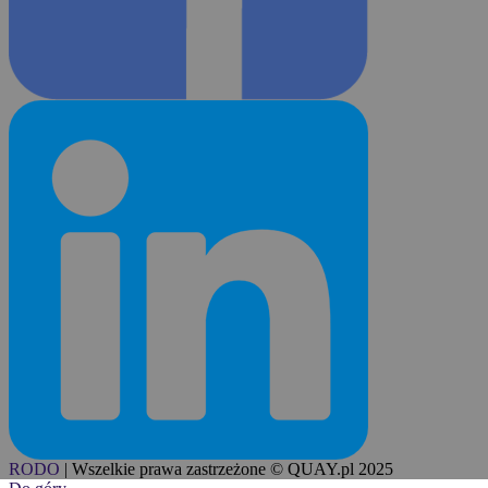
RODO
|
Wszelkie prawa zastrzeżone © QUAY.pl 2025