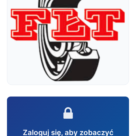
Zaloguj się, aby zobaczyć