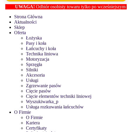
UWAGA!
Odbiór osobisty towaru tylko po wcześniejszym ustaleni
Strona Główna
Aktualności
Sklep
Oferta
Łożyska
Pasy i koła
Łańcuchy i koła
Technika liniowa
Motoryzacja
Sprzęgła
Silniki
Akcesoria
Usługi
Zgrzewanie pasów
Cięcie pasów
Cięcie elementów techniki liniowej
Wyszukiwarka_p
Usługa rozkuwania łańcuchów
O Firmie
O Firmie
Kariera
Certyfikaty