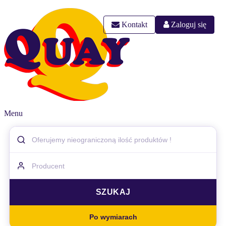
Kontakt
Zaloguj się
Menu
Po wymiarach