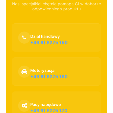
Nasi specjaliści chętnie pomogą Ci w doborze
odpowiedniego produktu
Dział handlowy
+48 61 8275 150
Motoryzacja
+48 61 8275 160
Pasy napędowe
+48 61 8275 170