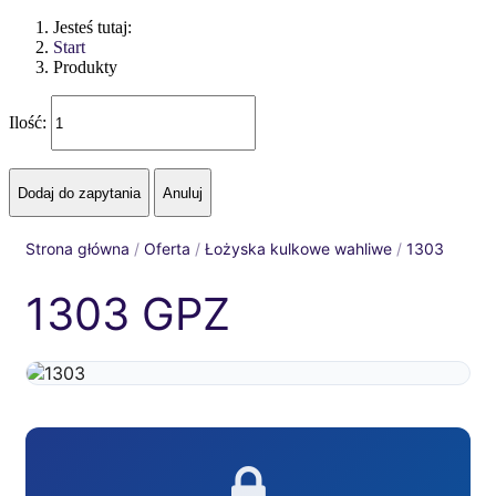
Jesteś tutaj:
Start
Produkty
Ilość:
Strona główna
/
Oferta
/
Łożyska kulkowe wahliwe
/
1303
1303 GPZ