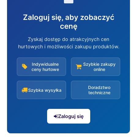
Zaloguj się, aby zobaczyć
cenę
Zyskaj dostęp do atrakcyjnych cen
hurtowych i możliwości zakupu produktów.
Indywidualne
Szybkie zakupy
ceny hurtowe
online
Doradztwo
Szybka wysyłka
techniczne
Zaloguj się