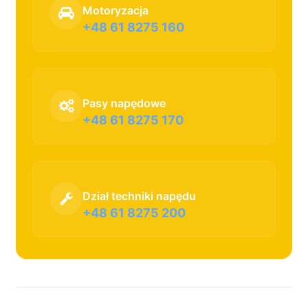
Motoryzacja
+48 61 8275 160
Pasy napędowe
+48 61 8275 170
Dział techniki napędu
+48 61 8275 200