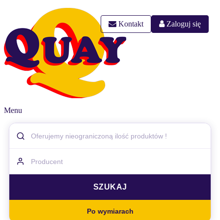
Kontakt
Zaloguj się
Menu
Po wymiarach