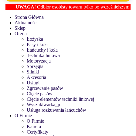
UWAGA!
Odbiór osobisty towaru tylko po wcześniejszym ustaleni
Strona Główna
Aktualności
Sklep
Oferta
Łożyska
Pasy i koła
Łańcuchy i koła
Technika liniowa
Motoryzacja
Sprzęgła
Silniki
Akcesoria
Usługi
Zgrzewanie pasów
Cięcie pasów
Cięcie elementów techniki liniowej
Wyszukiwarka_p
Usługa rozkuwania łańcuchów
O Firmie
O Firmie
Kariera
Certyfikaty