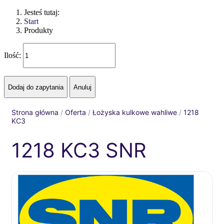
Jesteś tutaj:
Start
Produkty
Ilość:
Strona główna
/
Oferta
/
Łożyska kulkowe wahliwe
/
1218
KC3
1218 KC3 SNR