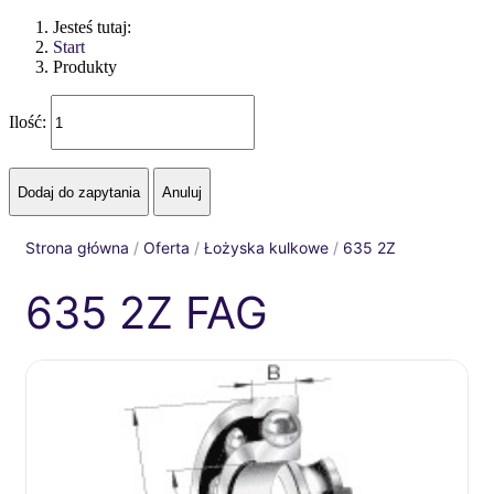
Jesteś tutaj:
Start
Produkty
Ilość:
Strona główna
/
Oferta
/
Łożyska kulkowe
/
635 2Z
635 2Z FAG