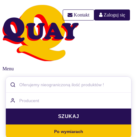
Kontakt
Zaloguj się
Menu
Po wymiarach