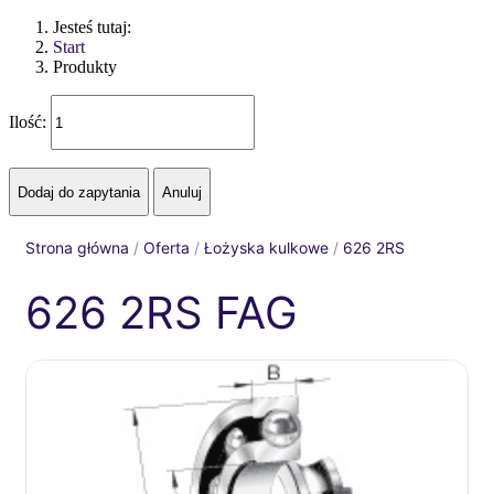
Jesteś tutaj:
Start
Produkty
Ilość:
Strona główna
/
Oferta
/
Łożyska kulkowe
/
626 2RS
626 2RS FAG