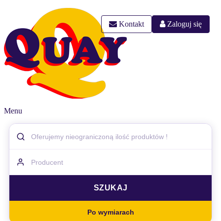
Kontakt
Zaloguj się
Menu
Po wymiarach