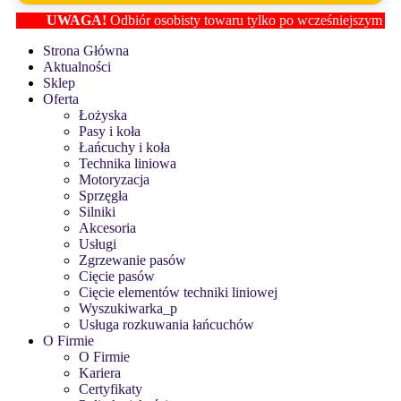
UWAGA!
Odbiór osobisty towaru tylko po wcześniejszym ustaleni
Strona Główna
Aktualności
Sklep
Oferta
Łożyska
Pasy i koła
Łańcuchy i koła
Technika liniowa
Motoryzacja
Sprzęgła
Silniki
Akcesoria
Usługi
Zgrzewanie pasów
Cięcie pasów
Cięcie elementów techniki liniowej
Wyszukiwarka_p
Usługa rozkuwania łańcuchów
O Firmie
O Firmie
Kariera
Certyfikaty