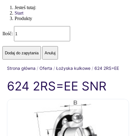
Jesteś tutaj:
Start
Produkty
Ilość:
Strona główna
/
Oferta
/
Łożyska kulkowe
/
624 2RS=EE
624 2RS=EE SNR