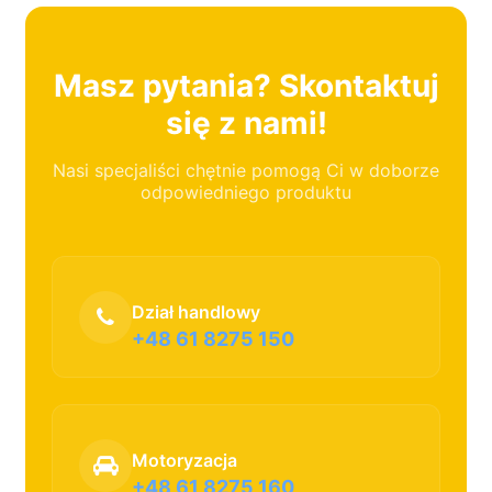
Masz pytania? Skontaktuj
się z nami!
Nasi specjaliści chętnie pomogą Ci w doborze
odpowiedniego produktu
Dział handlowy
+48 61 8275 150
Motoryzacja
+48 61 8275 160