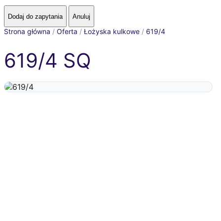
Strona główna
/
Oferta
/
Łożyska kulkowe
/
619/4
619/4 SQ