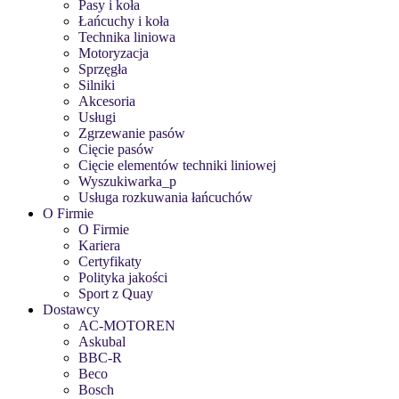
Pasy i koła
Łańcuchy i koła
Technika liniowa
Motoryzacja
Sprzęgła
Silniki
Akcesoria
Usługi
Zgrzewanie pasów
Cięcie pasów
Cięcie elementów techniki liniowej
Wyszukiwarka_p
Usługa rozkuwania łańcuchów
O Firmie
O Firmie
Kariera
Certyfikaty
Polityka jakości
Sport z Quay
Dostawcy
AC-MOTOREN
Askubal
BBC-R
Beco
Bosch