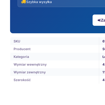
Szybka wysyłka
Za
SKU
6
Producent
S
Kategoria
Ł
Wymiar wewnętrzny
4
Wymiar zewnętrzny
1
Szerokość
4