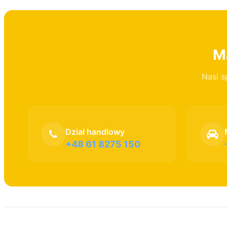
Ma
Nasi s
Dział handlowy
+48 61 8275 150