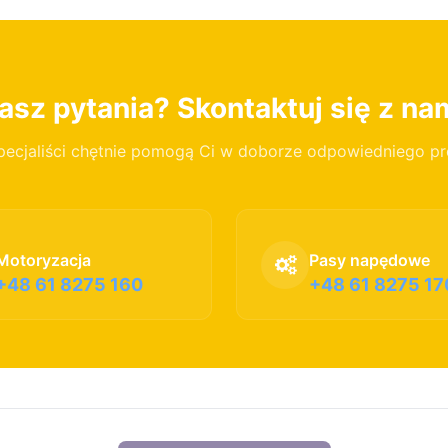
sz pytania? Skontaktuj się z na
pecjaliści chętnie pomogą Ci w doborze odpowiedniego p
Motoryzacja
Pasy napędowe
+48 61 8275 160
+48 61 8275 17