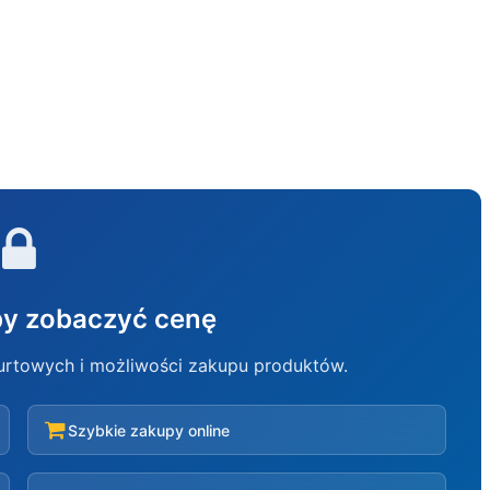
aby zobaczyć cenę
hurtowych i możliwości zakupu produktów.
Szybkie zakupy online