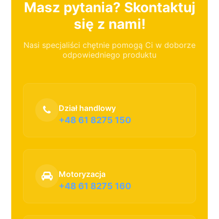
Masz pytania? Skontaktuj
się z nami!
Nasi specjaliści chętnie pomogą Ci w doborze
odpowiedniego produktu
Dział handlowy
+48 61 8275 150
Motoryzacja
+48 61 8275 160