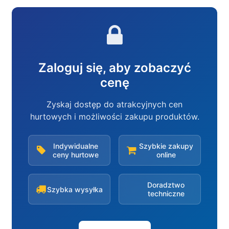
Zaloguj się, aby zobaczyć
cenę
Zyskaj dostęp do atrakcyjnych cen
hurtowych i możliwości zakupu produktów.
Indywidualne
Szybkie zakupy
ceny hurtowe
online
Doradztwo
Szybka wysyłka
techniczne