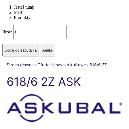
Jesteś tutaj:
Start
Produkty
Ilość:
Strona główna
/
Oferta
/
Łożyska kulkowe
/
618/6 2Z
618/6 2Z ASK