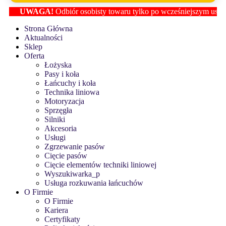
UWAGA!
Odbiór osobisty towaru tylko po wcześniejszym ustaleniu 
Strona Główna
Aktualności
Sklep
Oferta
Łożyska
Pasy i koła
Łańcuchy i koła
Technika liniowa
Motoryzacja
Sprzęgła
Silniki
Akcesoria
Usługi
Zgrzewanie pasów
Cięcie pasów
Cięcie elementów techniki liniowej
Wyszukiwarka_p
Usługa rozkuwania łańcuchów
O Firmie
O Firmie
Kariera
Certyfikaty