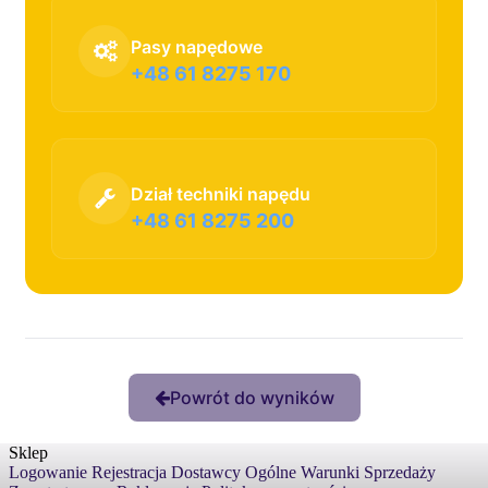
Pasy napędowe
+48 61 8275 170
Dział techniki napędu
+48 61 8275 200
Powrót do wyników
Sklep
Logowanie
Rejestracja
Dostawcy
Ogólne Warunki Sprzedaży