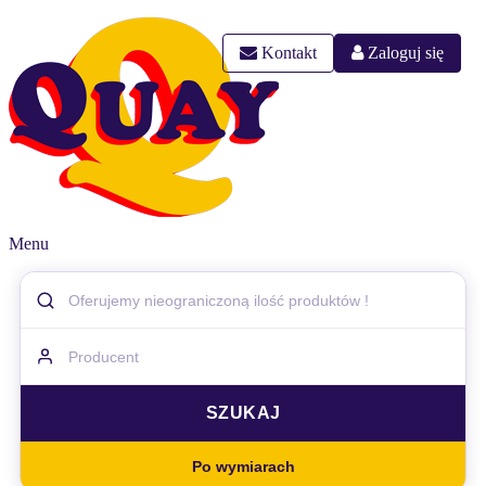
Kontakt
Zaloguj się
Menu
Po wymiarach