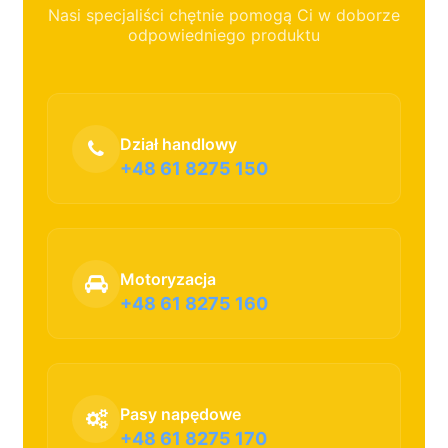
Nasi specjaliści chętnie pomogą Ci w doborze
odpowiedniego produktu
Dział handlowy
+48 61 8275 150
Motoryzacja
+48 61 8275 160
Pasy napędowe
+48 61 8275 170