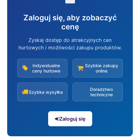
Zaloguj się, aby zobaczyć
cenę
Zyskaj dostęp do atrakcyjnych cen
hurtowych i możliwości zakupu produktów.
Indywidualne
Szybkie zakupy
ceny hurtowe
online
Doradztwo
Szybka wysyłka
techniczne
Zaloguj się