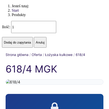
Jesteś tutaj:
Start
Produkty
Ilość:
Strona główna
/
Oferta
/
Łożyska kulkowe
/
618/4
618/4 MGK