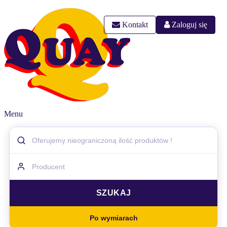
Kontakt
Zaloguj się
Menu
Po wymiarach