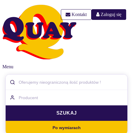
Kontakt
Zaloguj się
Menu
Po wymiarach