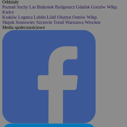
Oddziały
Poznań
Suchy Las
Białystok
Bydgoszcz
Gdańsk
Gorzów Wlkp.
Kielce
Kraków
Legnica
Lublin
Łódź
Olsztyn
Ostrów Wlkp.
Słupsk
Sosnowiec
Szczecin
Toruń
Warszawa
Wrocław
Media społecznościowe