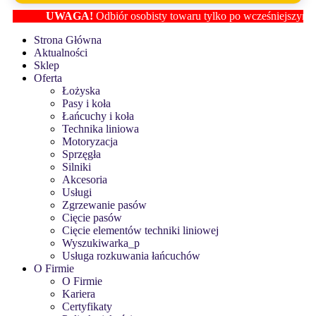
UWAGA!
Odbiór osobisty towaru tylko po wcześniejszym ustal
Strona Główna
Aktualności
Sklep
Oferta
Łożyska
Pasy i koła
Łańcuchy i koła
Technika liniowa
Motoryzacja
Sprzęgła
Silniki
Akcesoria
Usługi
Zgrzewanie pasów
Cięcie pasów
Cięcie elementów techniki liniowej
Wyszukiwarka_p
Usługa rozkuwania łańcuchów
O Firmie
O Firmie
Kariera
Certyfikaty